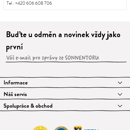
Tel.:
+420 606 608 706
Buďte u odměn a novinek vždy jako
první
Informace
Náš servis
Spolupráce & obchod