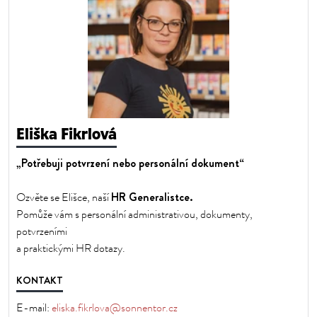
Eliška Fikrlová
„Potřebuji potvrzení nebo personální dokument“
HR Generalistce.
Ozvěte se Elišce, naší
Pomůže vám s personální administrativou, dokumenty,
potvrzeními
a praktickými HR dotazy.
KONTAKT
E-mail:
eliska.fikrlova@sonnentor.cz