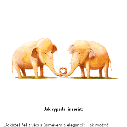
Jak vypadal inzerát:
Dokážeš řešit věci s úsměvem a elegancí? Pak možná