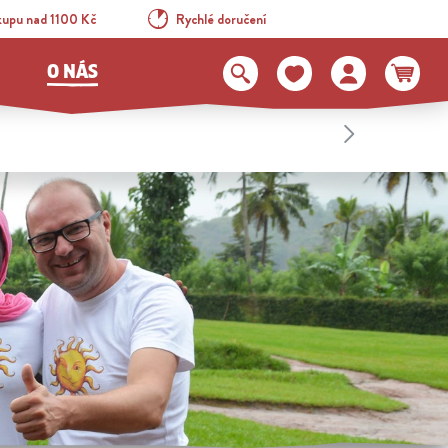
kupu nad 1100 Kč
Rychlé doručení
O NÁS