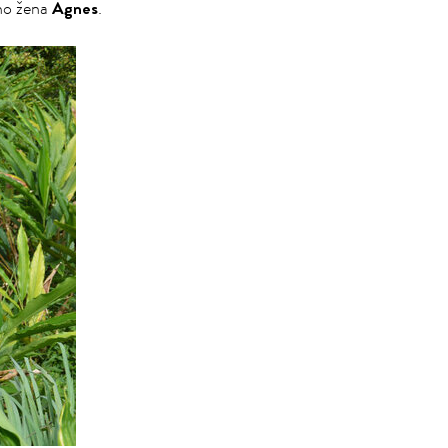
Agnes
ho žena
.