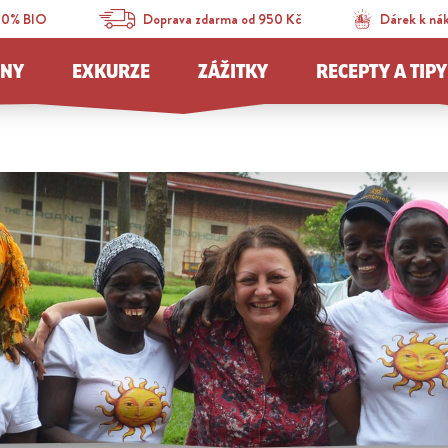
00% BIO
Doprava zdarma od 950 Kč
Dárek k ná
JNY
EXKURZE
ZÁŽITKY
RECEPTY A TIPY