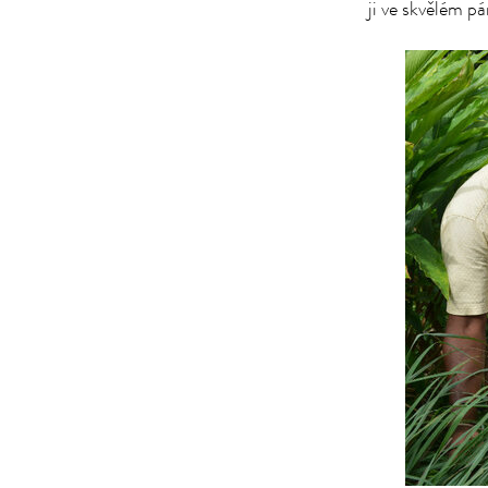
ji ve skvělém pá