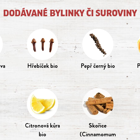
DODÁVANÉ BYLINKY ČI SUROVINY
áva
Hřebíček bio
Pepř černý bio
P
Citronová kůra
Skořice
bio
(Cinnamomum