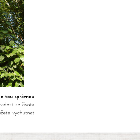
je tou správnou
radost ze života
ůžete vychutnat