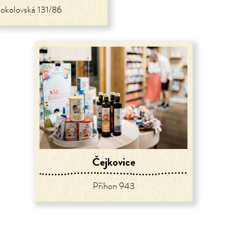
okolovská 131/86
Čejkovice
Příhon 943