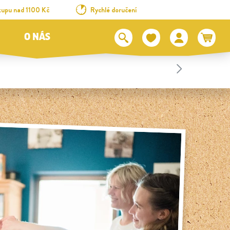
kupu nad 1100 Kč
Rychlé doručení
O NÁS