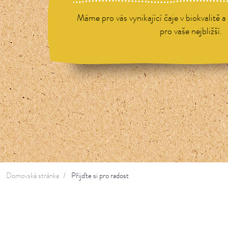
Máme pro vás vynikající čaje v biokvalitě 
pro vaše nejbližší.
Domovská stránka
Přijďte si pro radost