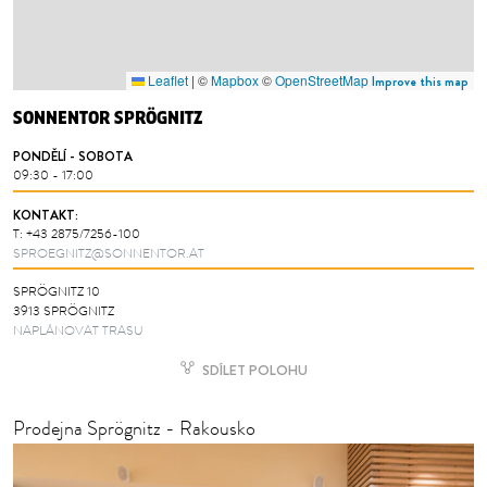
Leaflet
|
©
Mapbox
©
OpenStreetMap
Improve this map
SONNENTOR SPRÖGNITZ
PONDĚLÍ - SOBOTA
09:30 - 17:00
KONTAKT:
T:
+43 2875/7256-100
SPROEGNITZ@SONNENTOR.AT
SPRÖGNITZ 10
3913 SPRÖGNITZ
NAPLÁNOVAT TRASU
SDÍLET POLOHU
Prodejna Sprögnitz - Rakousko