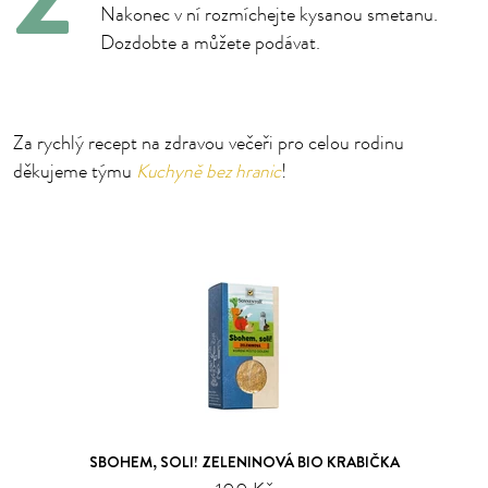
Nakonec v ní rozmíchejte kysanou smetanu.
Dozdobte a můžete podávat.
Za rychlý recept na zdravou večeři pro celou rodinu
děkujeme týmu
Kuchyně bez hranic
!
SBOHEM, SOLI! ZELENINOVÁ BIO KRABIČKA