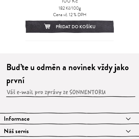
100 Kč
182 Kč/100g
Cena vč. 12 % DPH
PŘIDAT DO KOŠÍKU
Buďte u odměn a novinek vždy jako
první
Informace
Náš servis