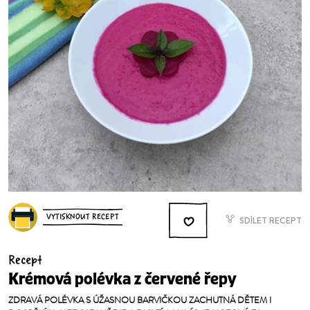
VYTISKNOUT RECEPT
SDÍLET RECEPT
Recept
Krémová polévka z červené řepy
ZDRAVÁ POLÉVKA S ÚŽASNOU BARVIČKOU ZACHUTNÁ DĚTEM I