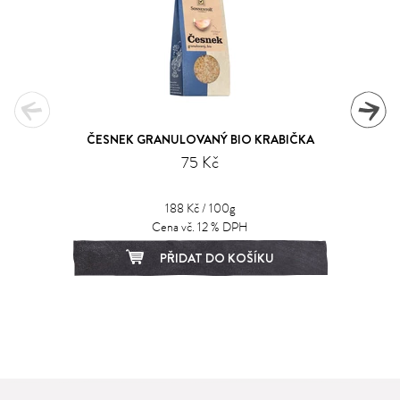
ČESNEK GRANULOVANÝ BIO KRABIČKA
75 Kč
188 Kč / 100g
Cena vč. 12 % DPH
PŘIDAT DO KOŠÍKU
1
2
3