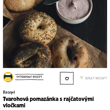
VYTISKNOUT RECEPT
SDÍLET RECEPT
Recept
Tvarohová pomazánka s rajčatovými
vločkami