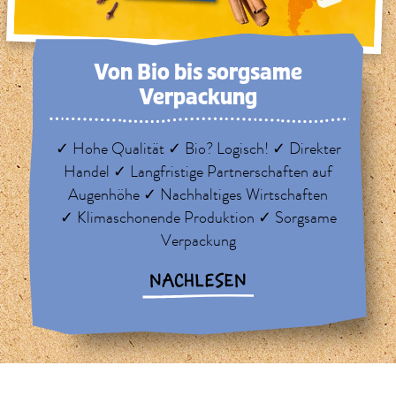
Von Bio bis sorg­same
Verpackung
✓ Hohe Qualität ✓ Bio? Logisch! ✓ Direkter
Handel ✓ Langfristige Partnerschaften auf
Augenhöhe ✓ Nachhaltiges Wirtschaften
✓ Klimaschonende Produktion ✓ Sorgsame
Verpackung
NACHLESEN