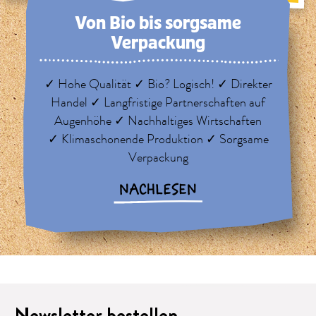
Von Bio bis sorg­same
Verpackung
✓ Hohe Qualität ✓ Bio? Logisch! ✓ Direkter
Handel ✓ Langfristige Partnerschaften auf
Augenhöhe ✓ Nachhaltiges Wirtschaften
✓ Klimaschonende Produktion ✓ Sorgsame
Verpackung
NACHLESEN
Newsletter bestellen