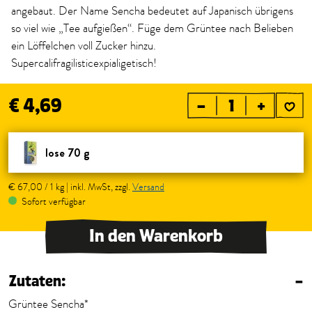
angebaut. Der Name Sencha bedeutet auf Japanisch übrigens
so viel wie „Tee aufgießen“. Füge dem Grüntee nach Belieben
ein Löffelchen voll Zucker hinzu.
Supercalifragilisticexpialigetisch!
€ 4,69
–
+
lose 70 g
€ 67,00 / 1 kg | inkl. MwSt, zzgl.
Versand
Sofort verfügbar
In den Warenkorb
Zutaten:
–
Grüntee Sencha*