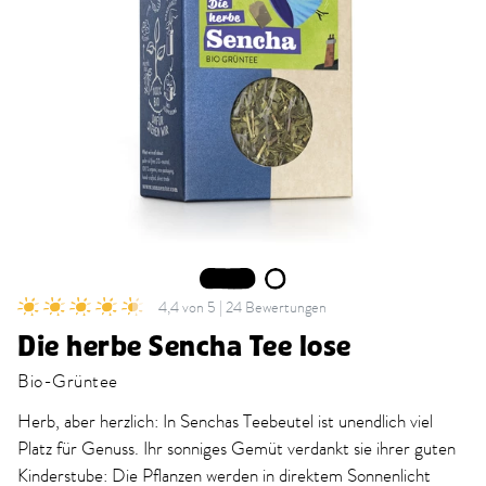
1
2
4,4 von 5 | 24 Bewertungen
Die herbe Sencha Tee lose
Bio-Grüntee
Herb, aber herzlich: In Senchas Teebeutel ist unendlich viel
Platz für Genuss. Ihr sonniges Gemüt verdankt sie ihrer guten
Kinderstube: Die Pflanzen werden in direktem Sonnenlicht