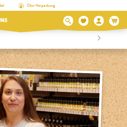
del
Öko-Verpackung
UNS