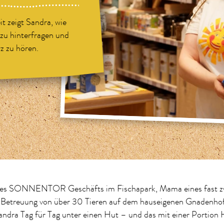
t zeigt Sandra, wie
 zu hinterfragen und
z zu hören.
 des SONNENTOR Geschäfts im Fischapark, Mama eines fast zw
 Betreuung von über 30 Tieren auf dem hauseigenen Gnadenhof 
Sandra Tag für Tag unter einen Hut – und das mit einer Portio