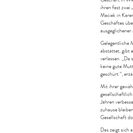
ihren fast zwei
Maciek in Kare
Geschäftes übe
ausgeglichener
Gelegentliche 
abstattet, gibt
verlassen. „Da 
keine gute Mutt
geschürt.“, erz
Mit ihrer gewäh
gesellschaftlich
Jahren verbesse
zuhause bleiben
Gesellschaft do
Das zeigt sich