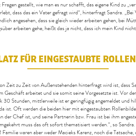
 Fragen gestellt, wie man es nur schafft, das eigene Kind zu „ver
rlebt, dass das ein Vater gefragt wird“, hinterfragt Sandra. „Bei
ändlich angesehen, dass sie gleich wieder arbeiten gehen, bei Müt
gsüber arbeiten gehe, heißt das ja nicht, dass ich mein Kind nich
LATZ FÜR EINGESTAUBTE ROLLE
on Zeit zu Zeit von Außenstehenden hinterfragt wird ist, dass S
im Geschäft arbeitet und sie somit seine Vorgesetzte ist. Vor de
k 30 Stunden, mittlerweile ist er geringfügig angemeldet und hil
a ist. Oft werden die beiden hier mit eingestaubten Rollenbilde
der Chef ist, und seine Partnerin bzw. Frau ist bei ihm angeste
mgekehrt muss das oft sofort thematisiert werden.“, so Sandra.
ilie waren aber weder Macieks Karenz, noch die Tatsache, 