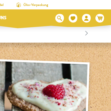
del
Öko-Verpackung
UNS