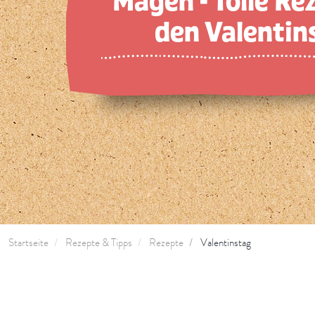
Magen - Tolle Re
den Valentin
Startseite
Rezepte & Tipps
Rezepte
Valentinstag