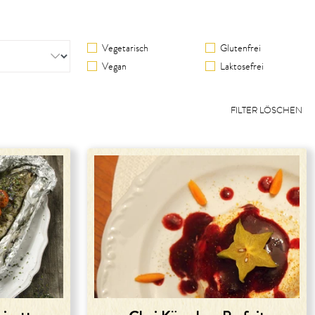
Vegetarisch
Glutenfrei
Vegan
Laktosefrei
FILTER LÖSCHEN