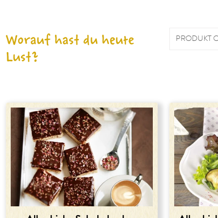
Worauf hast du heute
PRODUKT 
Lust?