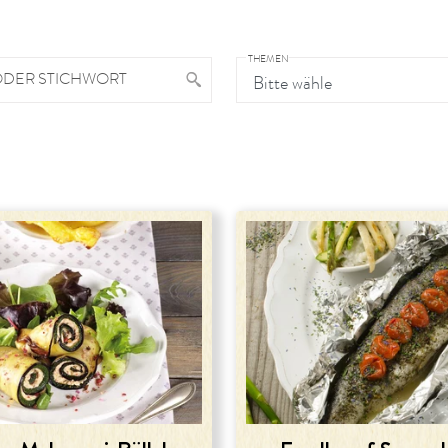
THEMEN
ODER STICHWORT