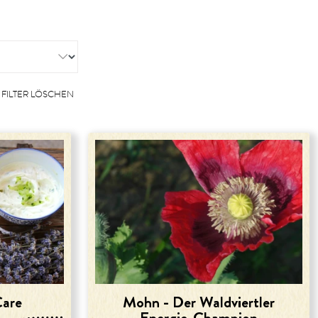
FILTER LÖSCHEN
Care
Mohn - Der Waldviertler
Energie-Champion