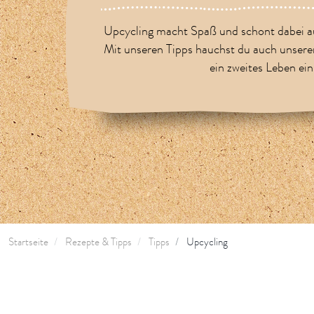
Upcycling macht Spaß und schont dabei a
Mit unseren Tipps hauchst du auch unser
ein zweites Leben ein
Startseite
Rezepte & Tipps
Tipps
Upcycling