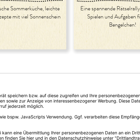
sche Sommerküche, leichte
Eine spannende Rätselrally
zepte mit viel Sonnenschein
Spielen und Aufgaben fü
Bengelchen!