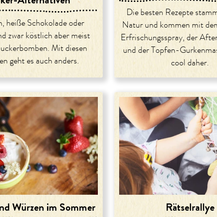
Die besten Rezepte stamm
, heiße Schokolade oder
Natur und kommen mit de
d zwar köstlich aber meist
Erfrischungsspray, der Aft
uckerbomben. Mit diesen
und der Topfen-Gurkenmas
en geht es auch anders.
cool daher.
nd Würzen im Sommer
Rätselrallye