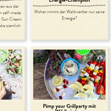
en aus der
Woher nimmt der Waldviertler nur seine
m self-made
Energie?
er Sun Cream
ke ziemlich
Pimp your Grillparty mit