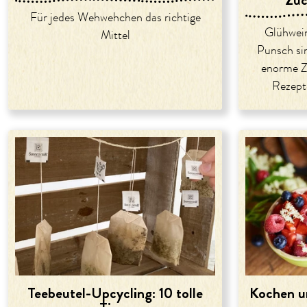
Für jedes Wehwehchen das richtige
Glühwein
Mittel
Punsch sin
enorme Z
Rezept
Teebeutel-Upcycling: 10 tolle
Kochen u