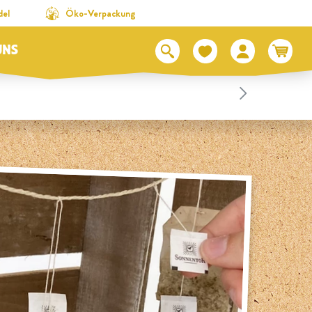
del
Öko-Verpackung
UNS