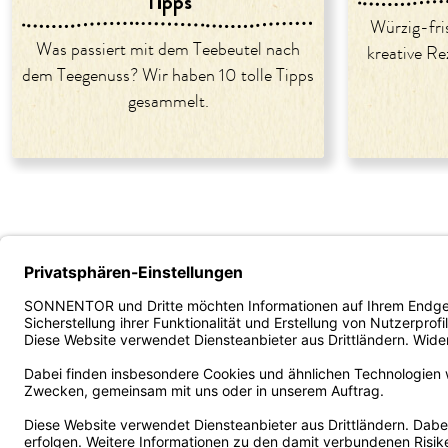
Tipps
Würzig-fri
Was passiert mit dem Teebeutel nach
kreative Re
dem Teegenuss? Wir haben 10 tolle Tipps
gesammelt.