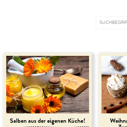
SUCHBEGRI
Salben aus der eigenen Küche!
Weihna
Zuc