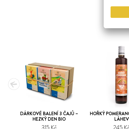
DÁRKOVÉ BALENÍ 3 ČAJŮ –
HOŘKÝ POMERANČ
HEZKÝ DEN BIO
LÁHEV
315 Kč
245 K