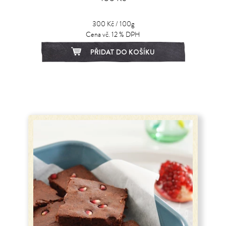
300 Kč / 100g
Cena vč. 12 % DPH
PŘIDAT DO KOŠÍKU