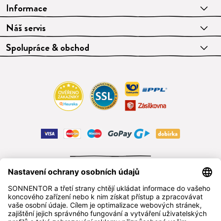
Informace
Náš servis
Spolupráce & obchod
ODSTOUPIT OD SMLOUVY
čeština
SONNENTOR s.r.o.