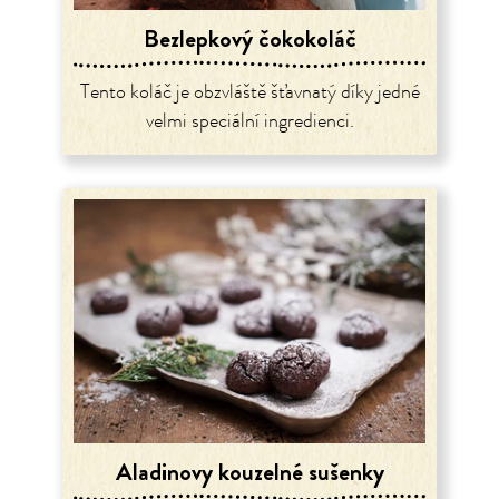
Bezlepkový čokokoláč
Tento koláč je obzvláště šťavnatý díky jedné
velmi speciální ingredienci.
Aladinovy kouzelné sušenky