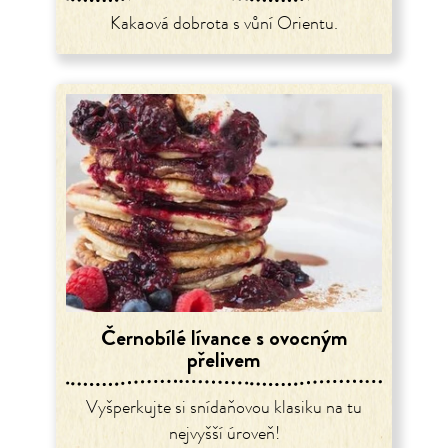
Kakaová dobrota s vůní Orientu.
Černobílé lívance s ovocným
přelivem
Vyšperkujte si snídaňovou klasiku na tu
nejvyšší úroveň!