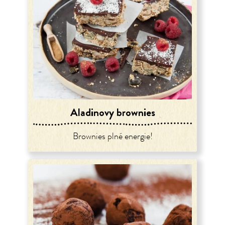
Aladinovy brownies
Brownies plné energie!