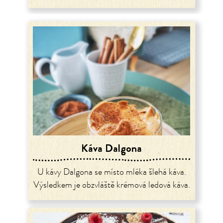
Káva Dalgona
U kávy Dalgona se místo mléka šlehá káva.
Výsledkem je obzvláště krémová ledová káva.