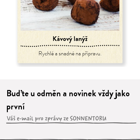
Kávový lanýž
Rychlé a snadné na přípravu.
Buďte u odměn a novinek vždy jako
první