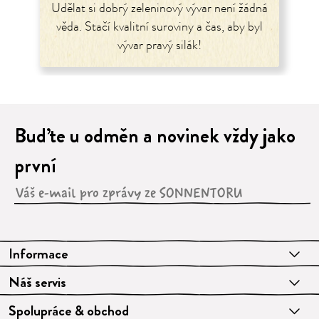
Udělat si dobrý zeleninový vývar není žádná
věda. Stačí kvalitní suroviny a čas, aby byl
vývar pravý silák!
Buďte u odměn a novinek vždy jako
první
Informace
Náš servis
Spolupráce & obchod