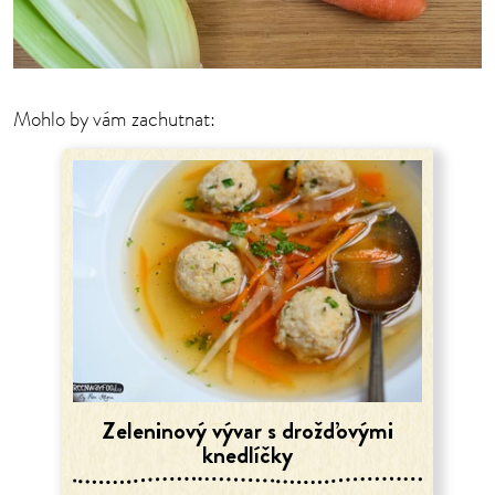
Mohlo by vám zachutnat:
Zeleninový vývar s drožďovými
knedlíčky