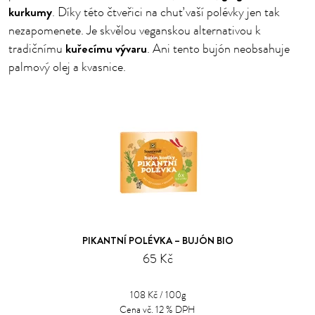
kurkumy
. Díky této čtveřici na chuť vaší polévky jen tak
nezapomenete. Je skvělou veganskou alternativou k
kuřecímu vývaru
tradičnímu
. Ani tento bujón neobsahuje
palmový olej a kvasnice.
PIKANTNÍ POLÉVKA – BUJÓN BIO
65 Kč
108 Kč / 100g
Cena vč. 12 % DPH