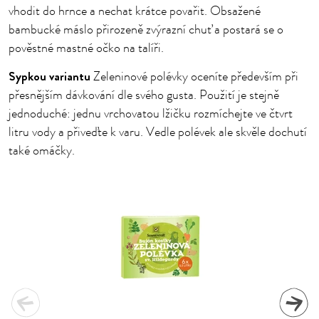
vhodit do hrnce a nechat krátce povařit. Obsažené
bambucké máslo přirozeně zvýrazní chuť a postará se o
pověstné mastné očko na talíři.
Sypkou variantu
Zeleninové polévky oceníte především při
přesnějším dávkování dle svého gusta. Použití je stejně
jednoduché: jednu vrchovatou lžičku rozmíchejte ve čtvrt
litru vody a přiveďte k varu. Vedle polévek ale skvěle dochutí
také omáčky.