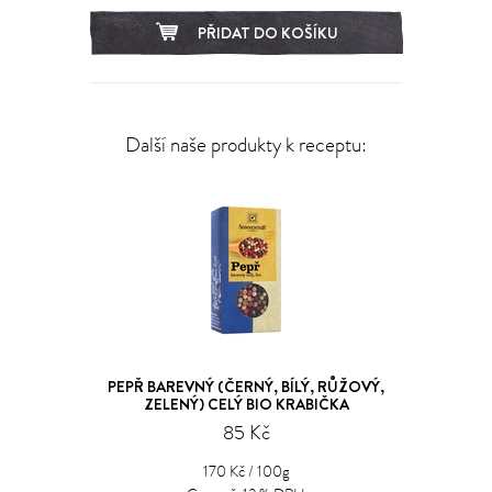
PŘIDAT DO KOŠÍKU
Další naše produkty k receptu:
PEPŘ BAREVNÝ (ČERNÝ, BÍLÝ, RŮŽOVÝ,
ZELENÝ) CELÝ BIO KRABIČKA
85 Kč
170 Kč / 100g