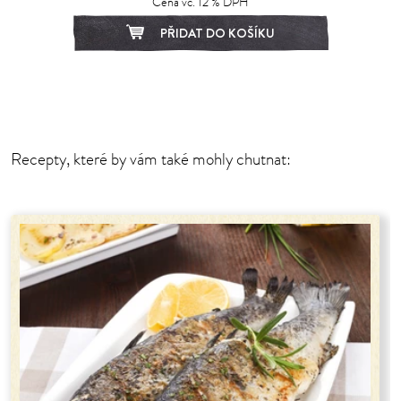
Cena vč. 12 % DPH
PŘIDAT DO KOŠÍKU
Recepty, které by vám také mohly chutnat: