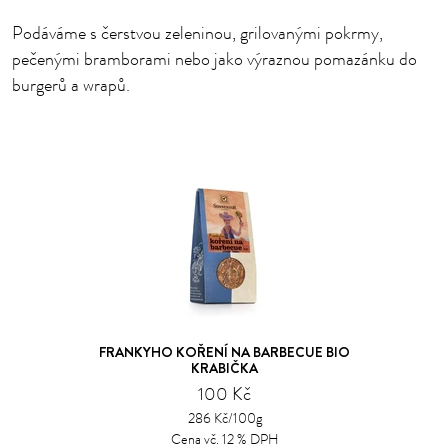
Podáváme s čerstvou zeleninou, grilovanými pokrmy,
pečenými bramborami nebo jako výraznou pomazánku do
burgerů a wrapů.
FRANKYHO KOŘENÍ NA BARBECUE BIO
KRABIČKA
100 Kč
286 Kč/100g
Cena vč. 12 % DPH