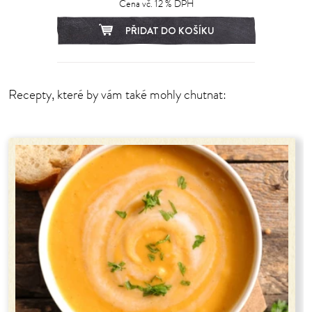
Cena vč. 12 % DPH
PŘIDAT DO KOŠÍKU
Recepty, které by vám také mohly chutnat: