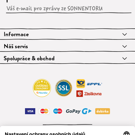
Informace
Náš servis
Spolupráce & obchod
ODSTOUPIT OD SMLOUVY