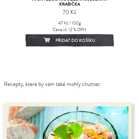
KRABIČKA
70 Kč
47 Kč / 100g
Cena vč. 12 % DPH
PŘIDAT DO KOŠÍKU
1
2
Recepty, které by vám také mohly chutnat: