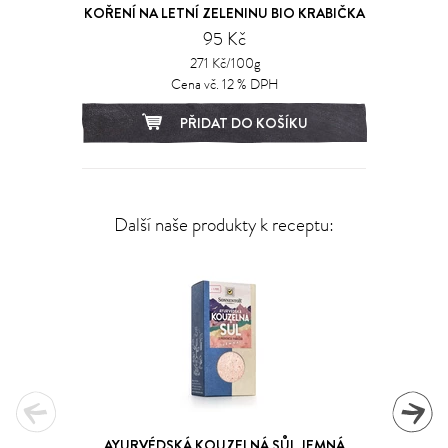
KOŘENÍ NA LETNÍ ZELENINU BIO KRABIČKA
95 Kč
271 Kč/100g
Cena vč. 12 % DPH
PŘIDAT DO KOŠÍKU
Další naše produkty k receptu:
AYURVÉDSKÁ KOUZELNÁ SŮL JEMNÁ