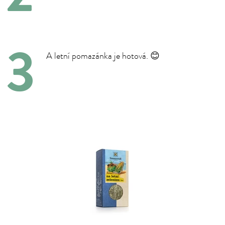
A letní pomazánka je hotová. 😊