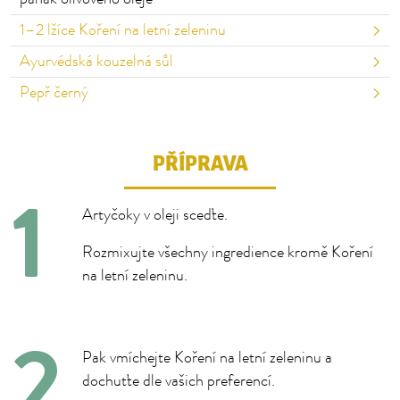
1–⁠⁠⁠⁠⁠⁠2
lžíce Koření na letní zeleninu
Ayurvédská kouzelná sůl
Pepř černý
PŘÍPRAVA
Artyčoky v oleji sceďte.
Rozmixujte všechny ingredience kromě Koření
na letní zeleninu.
Pak vmíchejte Koření na letní zeleninu a
dochuťte dle vašich preferencí.