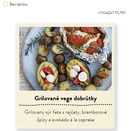
Bez laktózy
VYMAZAT FILTRY
Grilované vege dobrůtky
Grilovaný sýr feta s rajčaty, bramborové
špízy a avokádo à la caprese