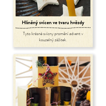
Hliněný svícen ve tvaru hvězdy
Tyto krásné svícny promění advent v
kouzelný zážitek.