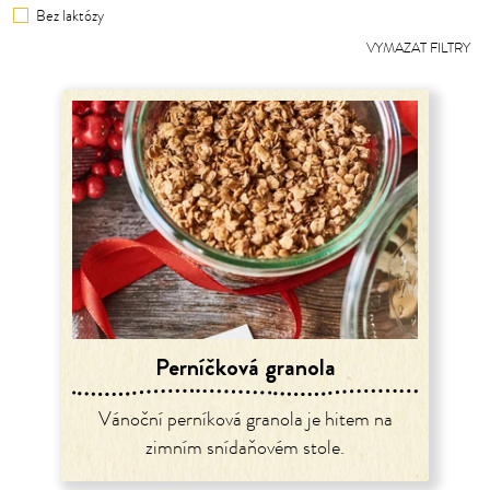
Bez laktózy
VYMAZAT FILTRY
Perníčková granola
Vánoční perníková granola je hitem na
zimním snídaňovém stole.