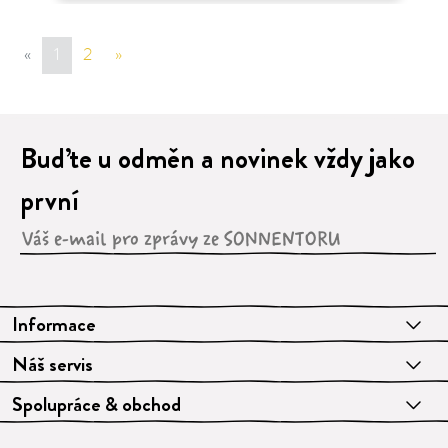
«
sr.page.previous
1
2
»
sr.page.next
Buďte u odměn a novinek vždy jako
první
Informace
Náš servis
Spolupráce & obchod