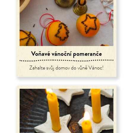
Voňavé vánoční pomeranče
Zahalte svůj domov do vůně Vánoc!