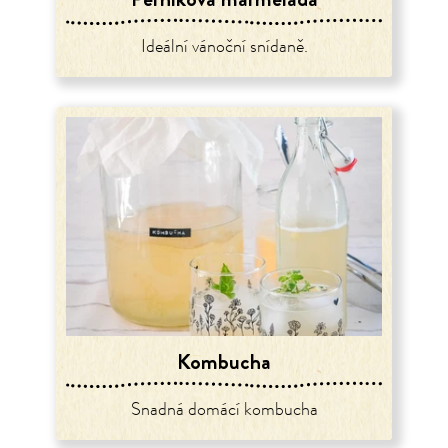
Ideální vánoční snídaně.
Kombucha
Snadná domácí kombucha