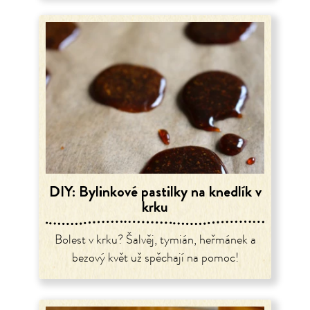
DIY: Bylinkové pastilky na knedlík v
krku
Bolest v krku? Šalvěj, tymián, heřmánek a
bezový květ už spěchají na pomoc!