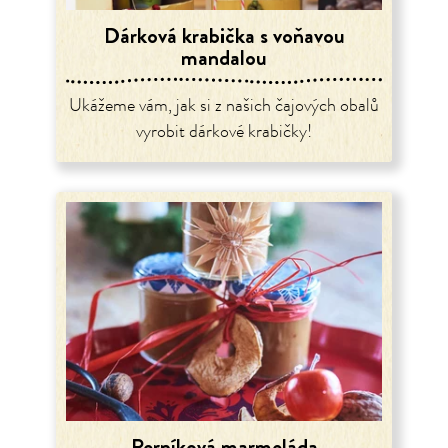
Dárková krabička s voňavou
mandalou
Ukážeme vám, jak si z našich čajových obalů
vyrobit dárkové krabičky!
Perníková marmeláda