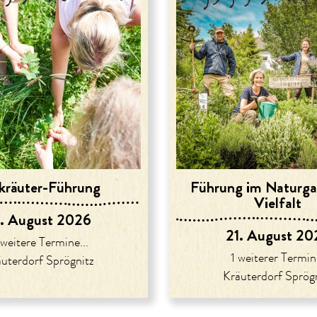
kräuter-Führung
Führung im Naturga
Vielfalt
5. August 2026
21. August 20
weitere Termine...
1 weiterer Termin.
uterdorf Sprögnitz
Kräuterdorf Sprög