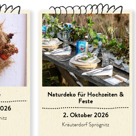
e
Naturdeko für Hochzeiten &
Feste
2026
2. Oktober 2026
nitz
Kräuterdorf Sprögnitz