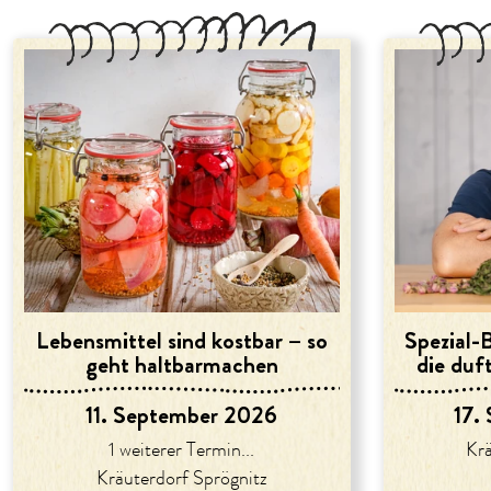
Lebensmittel sind kostbar – so
Spezial-
geht haltbarmachen
die duf
11. September 2026
17.
1 weiterer Termin...
Krä
Kräuterdorf Sprögnitz