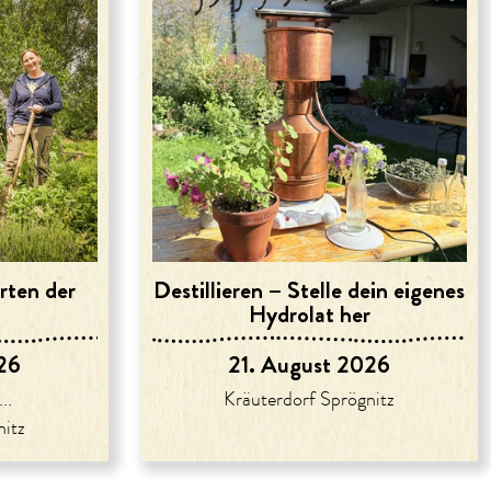
rten der
Destillieren – Stelle dein eigenes
Hydrolat her
26
21. August 2026
..
Kräuterdorf Sprögnitz
nitz