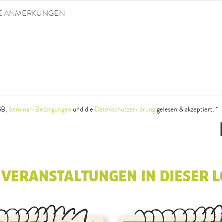
HE ANMERKUNGEN
GB,
Seminar-Bedingungen
und die
Datenschutzerklärung
gelesen & akzeptiert. *
 VERANSTALTUNGEN IN DIESER L