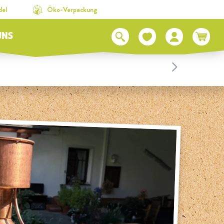
del
Öko-Verpackung
UNS