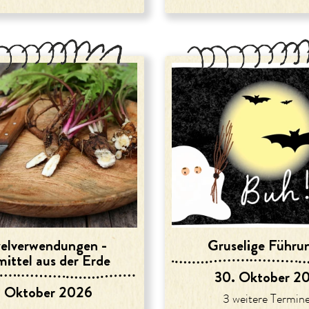
el­verwendungen -
Gruselige Führu
ittel aus der Erde
30. Oktober 2
. Oktober 2026
3 weitere Termine