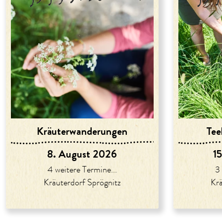
Kräuter­wanderungen
Tee
8. August 2026
1
4 weitere Termine...
3 
Kräuterdorf Sprögnitz
Krä