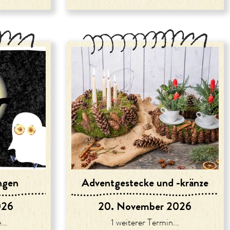
ngen
Adventgestecke und -kränze
026
20. November 2026
...
1 weiterer Termin...