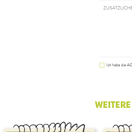
ZUSÄTZLIC
Ich habe die A
WEITERE