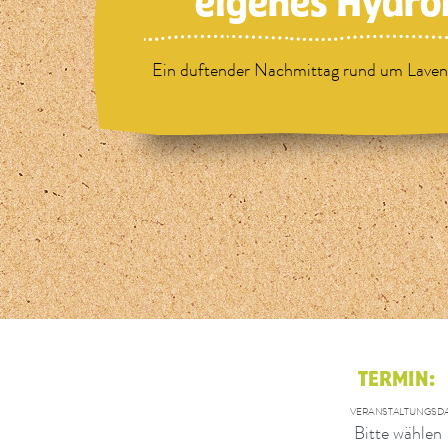
eigenes Hydrol
Ein duftender Nachmittag rund um Laven
TERMIN:
VERANSTALTUNGSDA