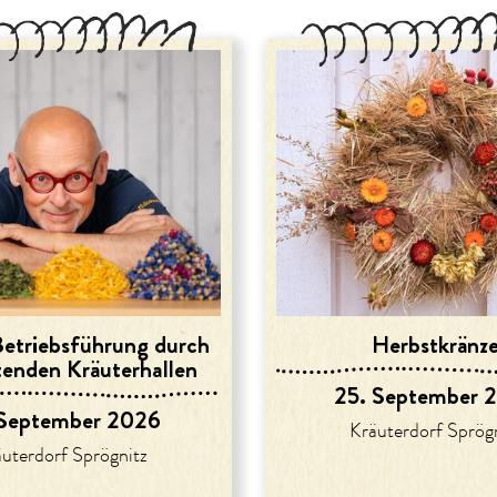
Betriebsführung durch
Herbstkränz
tenden Kräuterhallen
25. September 
 September 2026
Kräuterdorf Sprög
uterdorf Sprögnitz