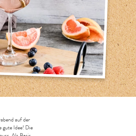
rabend auf der
 gute Idee! Die
uss. Als Basis