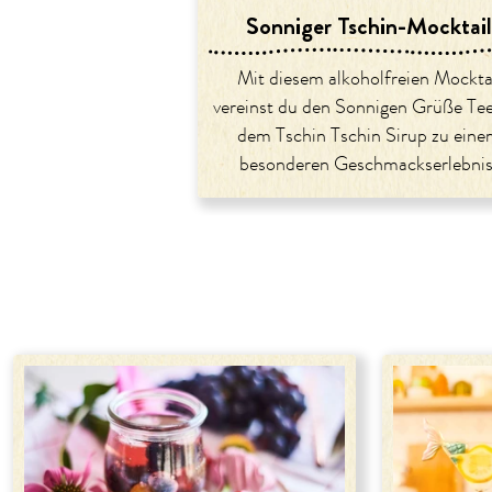
Sonniger Tschin-Mocktail
Mit diesem alkoholfreien Mockta
vereinst du den Sonnigen Grüße Te
dem Tschin Tschin Sirup zu ein
besonderen Geschmackserlebnis