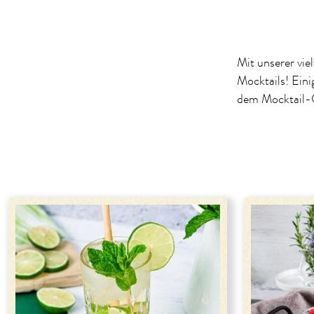
Mit unserer vie
Mocktails! Eini
dem Mocktail-G