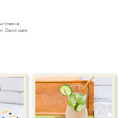
ür kreative
en. Damit steht