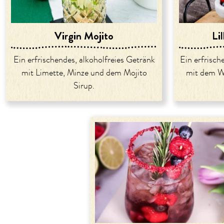
Virgin Mojito
Lil
Ein erfrischendes, alkoholfreies Getränk
Ein erfrisc
mit Limette, Minze und dem Mojito
mit dem Wi
Sirup.