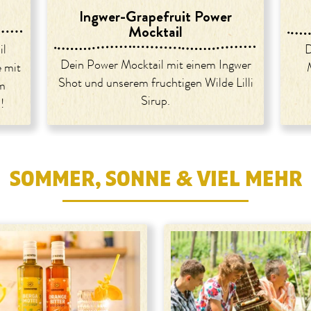
Ingwer-Grapefruit Power
Mocktail
il
D
Dein Power Mocktail mit einem Ingwer
e mit
Shot und unserem fruchtigen Wilde Lilli
em
Sirup.
!
SOMMER, SONNE & VIEL MEHR