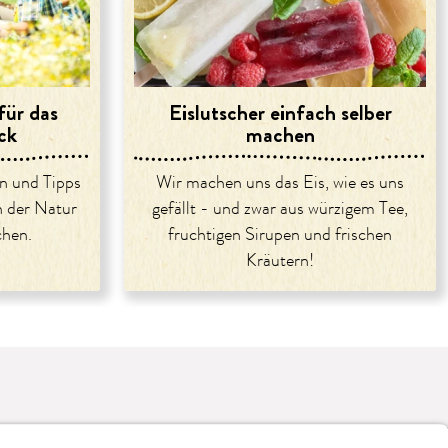
für das
Eislutscher einfach selber
ck
machen
n und Tipps
Wir machen uns das Eis, wie es uns
 der Natur
gefällt - und zwar aus würzigem Tee,
chen.
fruchtigen Sirupen und frischen
Kräutern!