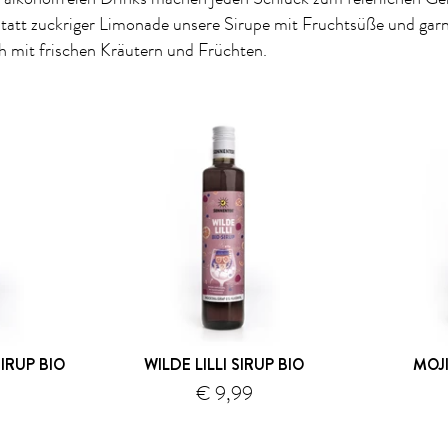
statt zuckriger Limonade unsere Sirupe mit Fruchtsüße und garn
h mit frischen Kräutern und Früchten.
IRUP BIO
WILDE LILLI SIRUP BIO
MOJI
€ 9,99
ersand
Versand