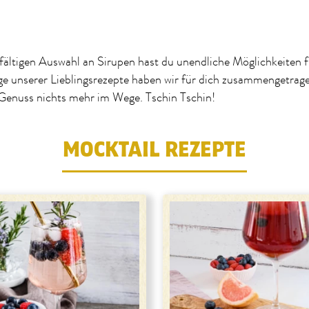
lfältigen Auswahl an Sirupen hast du unendliche Möglichkeiten f
ge unserer Lieblingsrezepte haben wir für dich zusammengetrag
enuss nichts mehr im Wege. Tschin Tschin!
MOCKTAIL REZEPTE