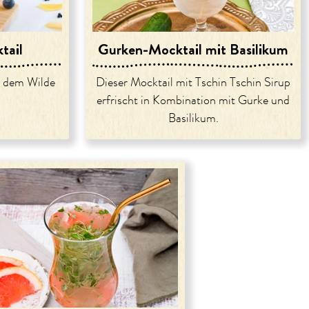
tail
Gurken-Mocktail mit Basilikum
t dem Wilde
Dieser Mocktail mit Tschin Tschin Sirup
erfrischt in Kombination mit Gurke und
Basilikum.