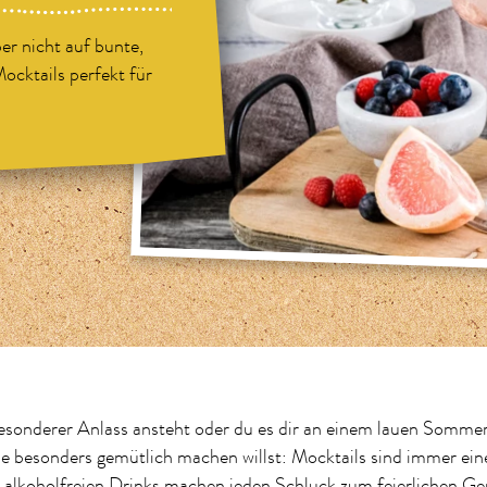
er nicht auf bunte,
ocktails perfekt für
besonderer Anlass ansteht oder du es dir an einem lauen Somme
se besonders gemütlich machen willst: Mocktails sind immer eine
 alkoholfreien Drinks machen jeden Schluck zum feierlichen Gen