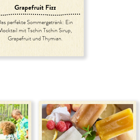
Grapefruit Fizz
as perfekte Sommergetränk: Ein
Mocktail mit Tschin Tschin Sirup,
Grapefruit und Thymian.