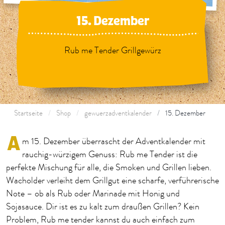
15. Dezember
Rub me Tender Grillgewürz
Startseite
Shop
gewuerzadventkalender
15. Dezember
A
m 15. Dezember überrascht der Adventkalender mit
rauchig-würzigem Genuss: Rub me Tender ist die
perfekte Mischung für alle, die Smoken und Grillen lieben.
Wacholder verleiht dem Grillgut eine scharfe, verführerische
Note – ob als Rub oder Marinade mit Honig und
Sojasauce. Dir ist es zu kalt zum draußen Grillen? Kein
Problem, Rub me tender kannst du auch einfach zum