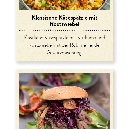
Klassische Käsespätzle mit
Röstzwiebel
Köstliche Käsespätzle mit Kurkuma und
Röstzwiebel mit der Rub me Tender
Gewürzmischung.