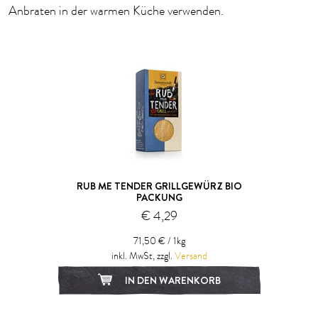
Anbraten in der warmen Küche verwenden.
RUB ME TENDER GRILLGEWÜRZ BIO
PACKUNG
€ 4,29
71,50 € / 1kg
inkl. MwSt, zzgl.
Versand
IN DEN WARENKORB