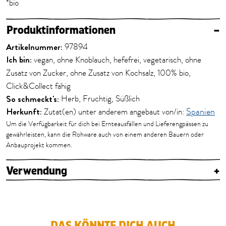
*bio
Produktinformationen
–
Artikelnummer:
97894
Ich bin:
vegan, ohne Knoblauch, hefefrei, vegetarisch, ohne
Zusatz von Zucker, ohne Zusatz von Kochsalz, 100% bio,
Click&Collect fähig
So schmeckt's:
Herb, Fruchtig, Süßlich
Herkunft:
Zutat(en) unter anderem angebaut von/in:
Spanien
Um die Verfügbarkeit für dich bei Ernteausfällen und Lieferengpässen zu
gewährleisten, kann die Rohware auch von einem anderen Bauern oder
Anbauprojekt kommen.
Verwendung
+
DAS KÖNNTE DICH AUCH