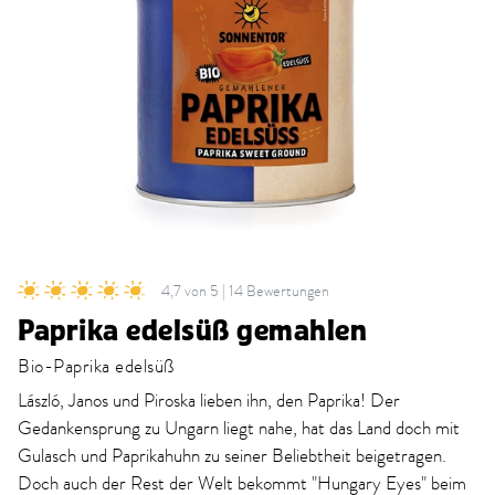
4,7 von 5 | 14 Bewertungen
Paprika edelsüß gemahlen
Bio-Paprika edelsüß
László, Janos und Piroska lieben ihn, den Paprika! Der
Gedankensprung zu Ungarn liegt nahe, hat das Land doch mit
Gulasch und Paprikahuhn zu seiner Beliebtheit beigetragen.
Doch auch der Rest der Welt bekommt "Hungary Eyes" beim