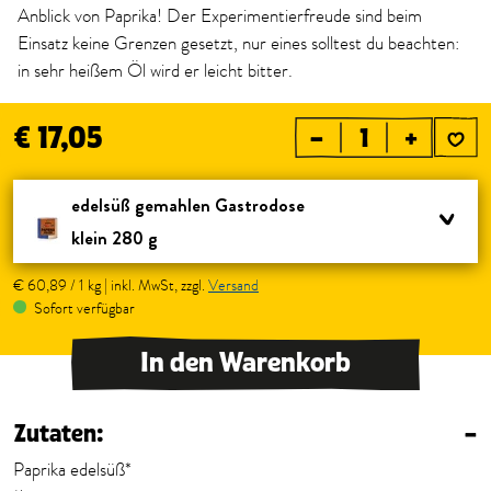
Anblick von Paprika! Der Experimentierfreude sind beim
Einsatz keine Grenzen gesetzt, nur eines solltest du beachten:
in sehr heißem Öl wird er leicht bitter.
€ 17,05
–
+
edelsüß gemahlen Gastrodose 
klein 280 g
€ 60,89 / 1 kg | inkl. MwSt, zzgl.
Versand
Sofort verfügbar
In den Warenkorb
Zutaten:
–
Paprika edelsüß*