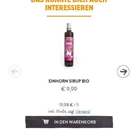
INTERESSIEREN
EINHORN SIRUP BIO
€ 9,99
19,98 € / 1l
inkl. MwSt, zzgl.
Versand
IN DEN WARENKORB