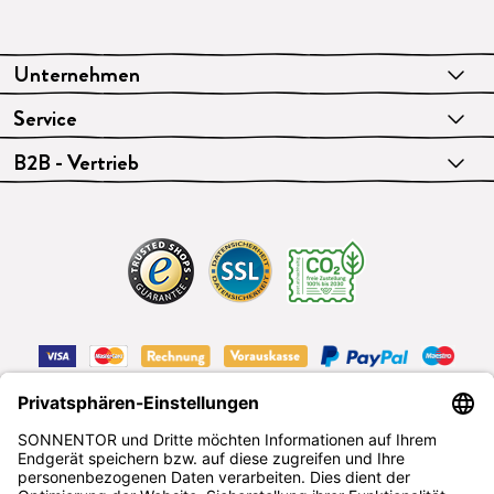
Unternehmen
Service
B2B - Vertrieb
VERTRAG WIDERRUFEN
Deutsch