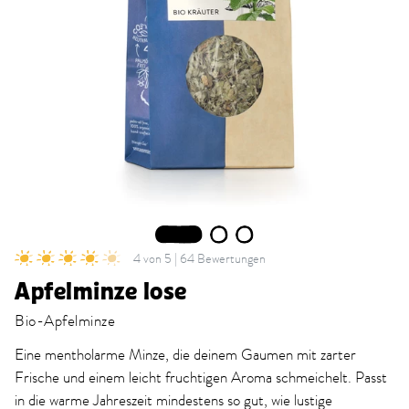
1
2
3
4 von 5 | 64 Bewertungen
Apfelminze lose
Bio-Apfelminze
Eine mentholarme Minze, die deinem Gaumen mit zarter
Frische und einem leicht fruchtigen Aroma schmeichelt. Passt
in die warme Jahreszeit mindestens so gut, wie lustige