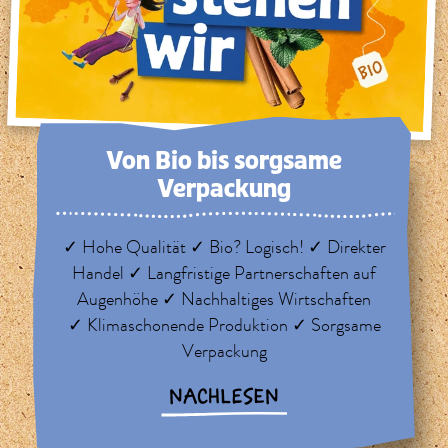
Von Bio bis sorg­same
Verpackung
✓ Hohe Qualität ✓ Bio? Logisch! ✓ Direkter
Handel ✓ Langfristige Partnerschaften auf
Augenhöhe ✓ Nachhaltiges Wirtschaften
✓ Klimaschonende Produktion ✓ Sorgsame
Verpackung
NACHLESEN