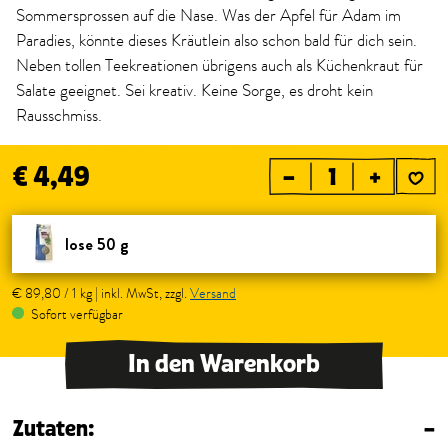
Sommersprossen auf die Nase. Was der Apfel für Adam im
Paradies, könnte dieses Kräutlein also schon bald für dich sein.
Neben tollen Teekreationen übrigens auch als Küchenkraut für
Salate geeignet. Sei kreativ. Keine Sorge, es droht kein
Rausschmiss.
€ 4,49
–
+
lose 50 g
€ 89,80 / 1 kg | inkl. MwSt, zzgl.
Versand
Sofort verfügbar
In den Warenkorb
Zutaten:
–