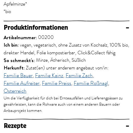
Apfelminze*
*bio
Produktinformationen
–
Artikelnummer:
00200
Ich bin:
vegan, vegetarisch, ohne Zusatz von Kochsalz, 100% bio,
direkter Handel, Folie kompostierbar, Click&Collect fähig
So schmeckt's:
Minze, Ätherisch, Süßlich
Herkunft:
Zutat(en) unter anderem angebaut von/in:
Familie Bauer
,
Familie Kainz
,
Familie Zach
,
Familie Aufreiter
,
Familie Preiss
,
Familie Roßnagl
,
Österreich
Um die Verfügbarkeit für dich bei Ernteausfällen und Lieferengpässen zu
gewährleisten, kann die Rohware auch von einem anderen Bauern oder
Anbauprojekt kommen.
Rezepte
–