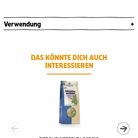
Verwendung
+
DAS KÖNNTE DICH AUCH
INTERESSIEREN