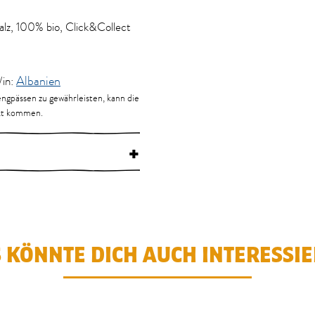
alz, 100% bio, Click&Collect
/in:
Albanien
engpässen zu gewährleisten, kann die
kt kommen.
+
 KÖNNTE DICH AUCH INTERESSI