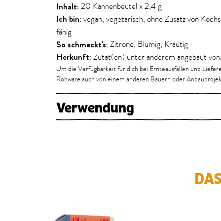
Inhalt:
20 Kannenbeutel x 2,4 g
Ich bin:
vegan, vegetarisch, ohne Zusatz von Kochs
fähig
So schmeckt's:
Zitrone, Blumig, Krautig
Herkunft:
Zutat(en) unter anderem angebaut von
Um die Verfügbarkeit für dich bei Ernteausfällen und Liefer
Rohware auch von einem anderen Bauern oder Anbauproje
Verwendung
DAS