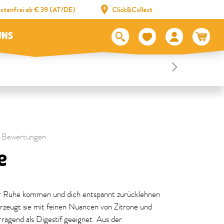
stenfrei ab € 39 (AT/DE)
Click&Collect
UNS
 7 Bewertungen
e
ur Ruhe kommen und dich entspannt zurücklehnen
zeugt sie mit feinen Nuancen von Zitrone und
ragend als Digestif geeignet. Aus der