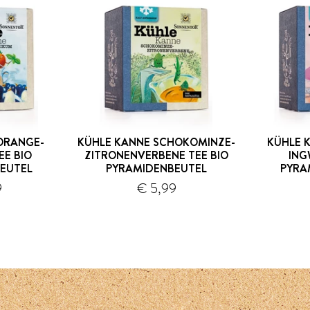
ORANGE-
KÜHLE KANNE SCHOKOMINZE-
KÜHLE 
EE BIO
ZITRONENVERBENE TEE BIO
ING
EUTEL
PYRAMIDENBEUTEL
PYRA
Versand
Versand
9
€ 5,99