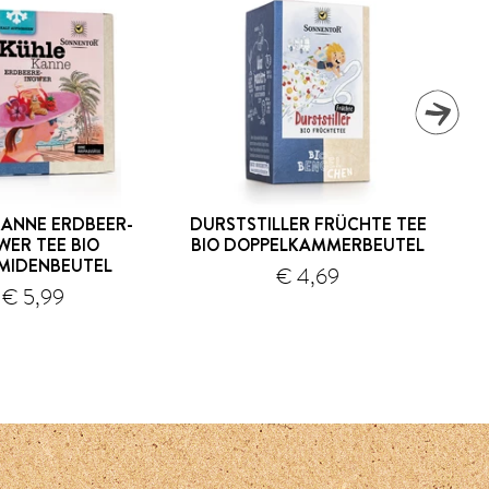
KANNE ERDBEER-
DURSTSTILLER FRÜCHTE TEE
WER TEE BIO
BIO DOPPELKAMMERBEUTEL
MIDENBEUTEL
€ 4,69
Versand
Versand
€ 5,99