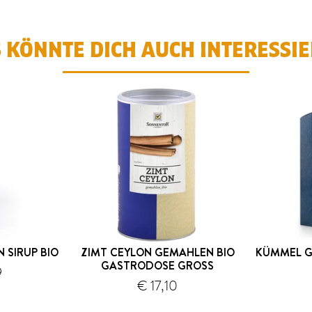
 KÖNNTE DICH AUCH INTERESSI
 SIRUP BIO
ZIMT CEYLON GEMAHLEN BIO
KÜMMEL G
GASTRODOSE GROSS
9
€ 17,10
Versand
Versand