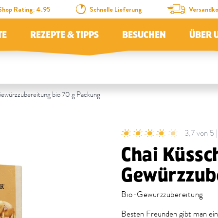
Shop Rating: 4.95
Schnelle Lieferung
Versandko
TE
REZEPTE & TIPPS
BESUCHEN
ÜBER 
ewürzzubereitung bio 70 g Packung
3,7 von 5
Chai Küssc
Gewürzzub
Bio-Gewürzzubereitung
Besten Freunden gibt man ein 