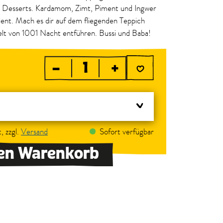
 Desserts. Kardamom, Zimt, Piment und Ingwer
ent. Mach es dir auf dem fliegenden Teppich
elt von 1001 Nacht entführen. Bussi und Baba!
–
+
, zzgl.
Versand
Sofort verfügbar
den Warenkorb