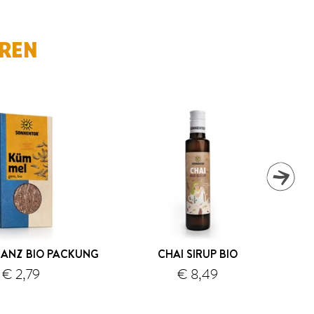
EREN
ANZ BIO PACKUNG
CHAI SIRUP BIO
€ 2,79
€ 8,49
Versand
Versand