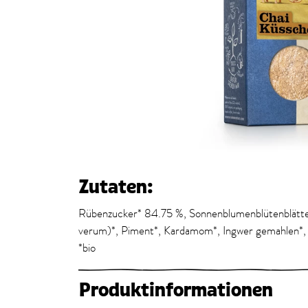
Zutaten:
Rübenzucker* 84.75 %, Sonnenblumenblütenblät
verum)*, Piment*, Kardamom*, Ingwer gemahlen*, 
*bio
Produktinformationen