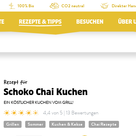
100% Bio
CO2 neutral
Direkter Han
TE
REZEPTE & TIPPS
BESUCHEN
ÜBER 
Rezept für
Schoko Chai Kuchen
EIN KÖSTLICHER KUCHEN VOM GRILL!
4,4 von 5 | 13 Bewertungen
Grillen
Sommer
Kuchen & Kekse
Chai Rezepte