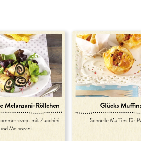
be Melanzani-Röllchen
Glücks Muffin
Sommerrezept mit Zucchini
Schnelle Muffins für P
und Melanzani.