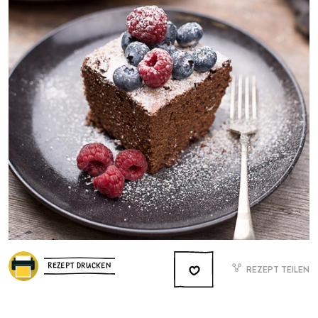
REZEPT DRUCKEN
REZEPT TEILEN