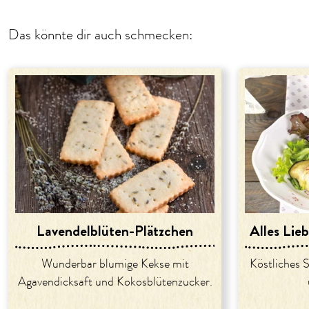
Das könnte dir auch schmecken:
Lavendelblüten-Plätzchen
Alles Lie
Wunderbar blumige Kekse mit
Köstliches 
Agavendicksaft und Kokosblütenzucker.