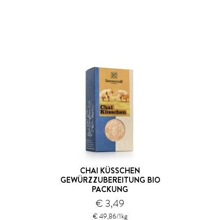
CHAI KÜSSCHEN
GEWÜRZZUBEREITUNG BIO
PACKUNG
€ 3,49
€ 49,86/1kg