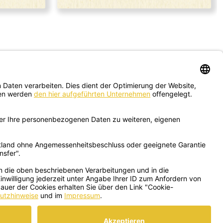
Schreib uns hier
deine Fragen