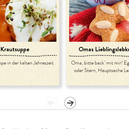
Krautsuppe
Omas Lieblingslebk
pe in der kalten Jahreszeit.
Oma, bitte back' mit mir! E
oder Stern, Hauptsache L