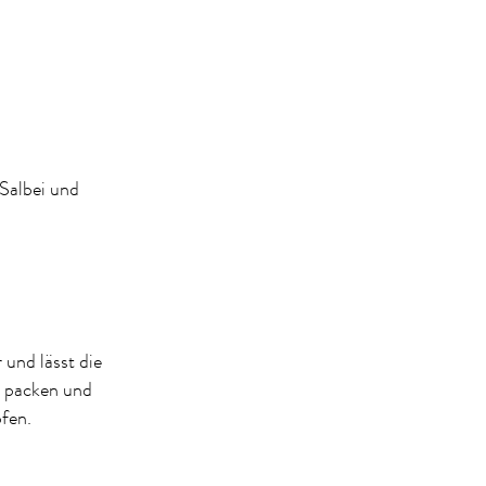
 Salbei und
und lässt die
n packen und
fen.