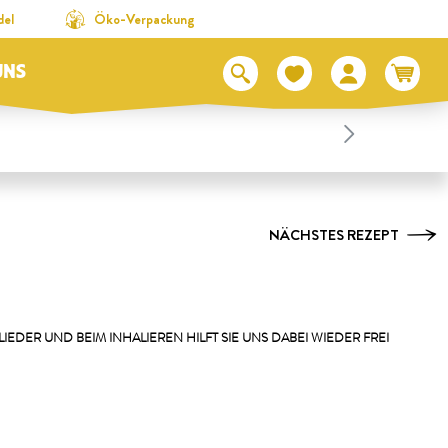
del
Öko-Verpackung
UNS
NÄCHSTES REZEPT
EDER UND BEIM INHALIEREN HILFT SIE UNS DABEI WIEDER FREI D