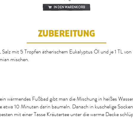
IN DEN WARENKORB
ZUBEREITUNG
 Salz mit 5 Tropfen ätherischem Eukalyptus Öl und je 1 TL von
mian mischen.
ein wärmendes Fußbad gibt man die Mischung in heißes Wasser 
e etwa 10 Minuten darin baumeln. Danach in kuschelige Socke
esten mit einer Tasse Kräutertee unter die warme Decke schlüp