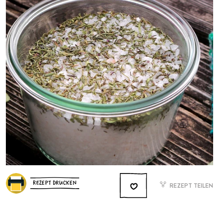
REZEPT DRUCKEN
REZEPT TEILEN