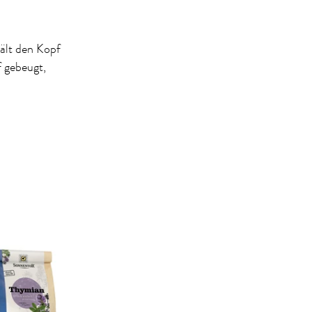
s
hält den Kopf
 gebeugt,