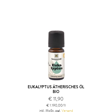
EUKALYPTUS ÄTHERISCHES ÖL
BIO
€ 11,90
€ 1.190,00/1l
inkl. MwSt, zzgl.
Versand