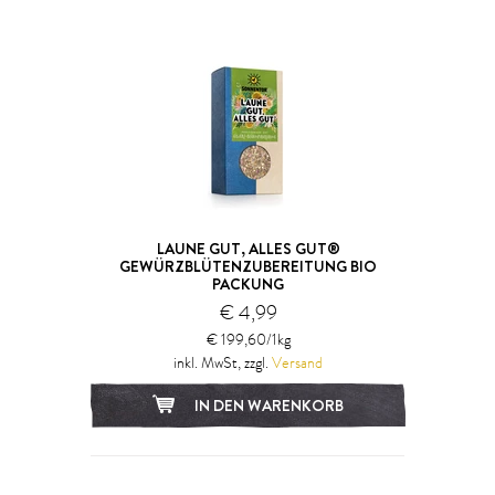
LAUNE GUT, ALLES GUT®
GEWÜRZBLÜTENZUBEREITUNG BIO
PACKUNG
€ 4,99
€ 199,60/1kg
inkl. MwSt, zzgl.
Versand
IN DEN WARENKORB