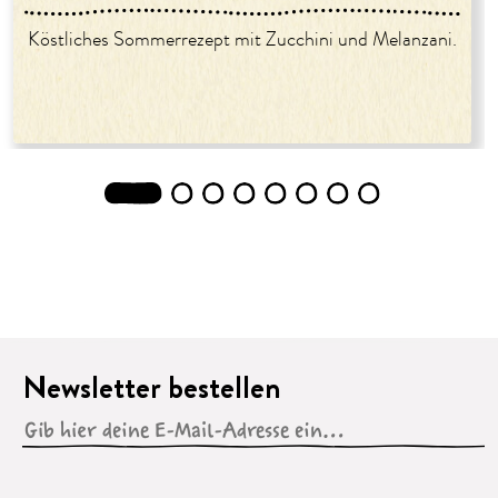
Köstliches Sommerrezept mit Zucchini und Melanzani.
1
2
3
4
5
6
7
8
Newsletter bestellen