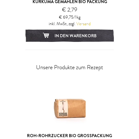
KURKUMA GEMAHLEN BIO PACKUNG
€ 2,79
€ 69,75/1kg
inkl. MwSt, zzgl.
Versand
IN DEN WARENKORB
Unsere Produkte zum Rezept
ROH-ROHRZUCKER BIO GROSSPACKUNG