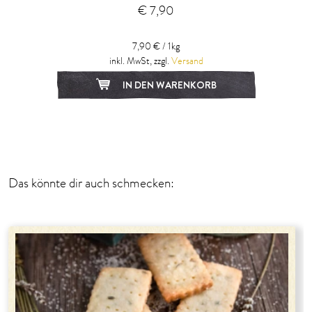
€ 7,90
7,90 € / 1kg
inkl. MwSt, zzgl.
Versand
IN DEN WARENKORB
Das könnte dir auch schmecken: