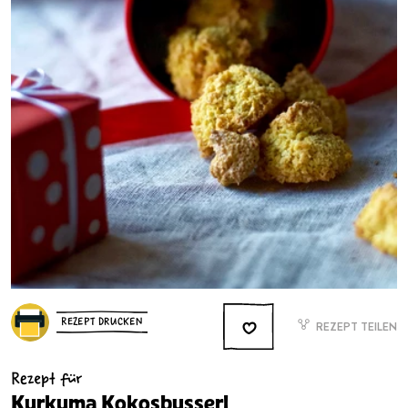
REZEPT DRUCKEN
REZEPT TEILEN
Rezept für
Kurkuma Kokosbusserl