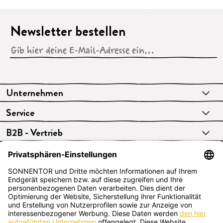
Newsletter bestellen
Unternehmen
Service
B2B - Vertrieb
VERTRAG WIDERRUFEN
Deutsch
SONNENTOR Kräuterhandels GMBH