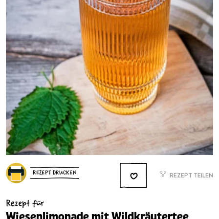
REZEPT DRUCKEN
REZEPT TEILEN
Rezept für
Wiesenlimonade mit Wildkräutertee