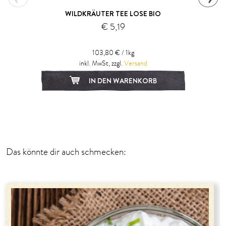
WILDKRÄUTER TEE LOSE BIO
€ 5,19
103,80 € / 1kg
inkl. MwSt, zzgl.
Versand
IN DEN WARENKORB
1
2
Das könnte dir auch schmecken: