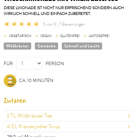
DIESE LIMONADE IST NICHT NUR ERFRISCHEND SONDERN AUCH
WIRKLICH SCHNELL UND EINFACH ZUBEREITET.
5 von 5 | 7 Bewertungen
VEGETARISCH
VEGAN
GLUTENFREI
LAKTOSEFREI
Wildkräuter
Getränke
Schnell und Leicht
PERSON
FÜR
PERSON
CA. 10 MINUTEN
Zutaten
2
TL Wildkräuter Tee
4
EL Kräuterjodler Sirup