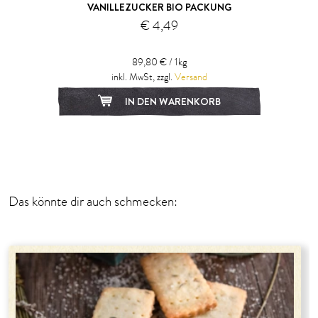
VANILLEZUCKER BIO PACKUNG
€ 4,49
89,80 € / 1kg
inkl. MwSt, zzgl.
Versand
IN DEN WARENKORB
1
2
Das könnte dir auch schmecken: