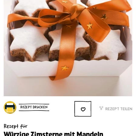
REZEPT DRUCKEN
REZEPT TEILEN
Rezept für
Würzige Zimsterne mit Mandeln