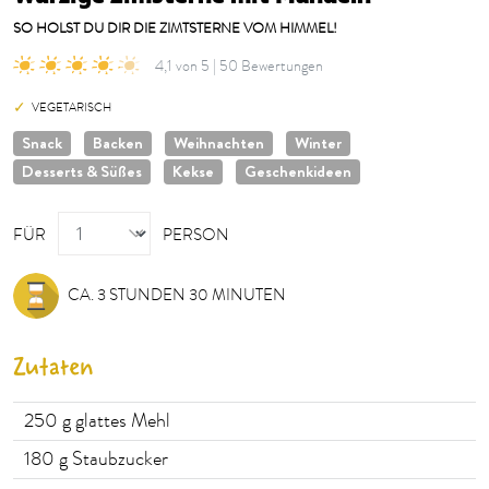
SO HOLST DU DIR DIE ZIMTSTERNE VOM HIMMEL!
4,1 von 5 | 50 Bewertungen
VEGETARISCH
Snack
Backen
Weihnachten
Winter
Desserts & Süßes
Kekse
Geschenkideen
PERSON
FÜR
PERSON
CA. 3 STUNDEN 30 MINUTEN
Zutaten
250
g glattes Mehl
180
g Staubzucker