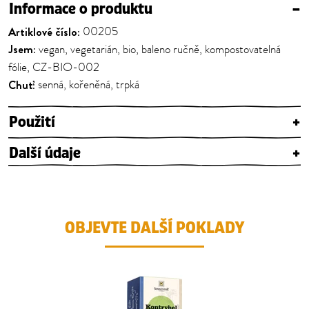
Informace o produktu
–
Artiklové číslo:
00205
Jsem:
vegan, vegetarián, bio, baleno ručně, kompostovatelná
fólie, CZ-BIO-002
Chuť:
senná, kořeněná, trpká
Použití
+
Další údaje
+
OBJEVTE DALŠÍ POKLADY