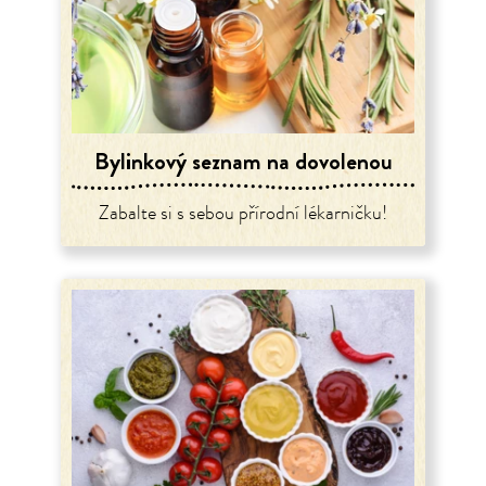
Bylinkový seznam na dovolenou
Zabalte si s sebou přírodní lékarničku!