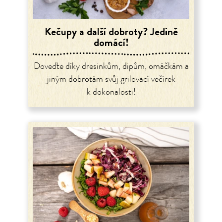
Kečupy a další dobroty? Jedině
domácí!
Doveďte díky dresinkům, dipům, omáčkám a
jiným dobrotám svůj grilovací večírek
k dokonalosti!