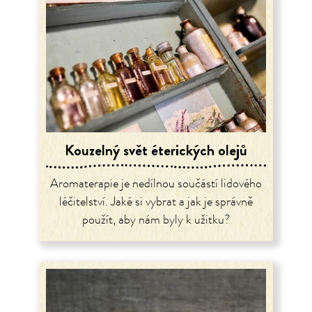
Kouzelný svět éterických olejů
Aromaterapie je nedílnou součástí lidového
léčitelství. Jaké si vybrat a jak je správně
použít, aby nám byly k užitku?