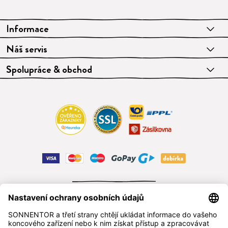
Informace
Náš servis
Spolupráce & obchod
ODSTOUPIT OD SMLOUVY
čeština