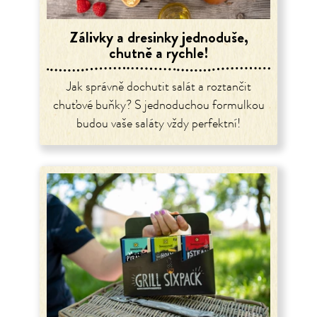
Zálivky a dresinky jednoduše,
chutně a rychle!
Jak správně dochutit salát a roztančit
chuťové buňky? S jednoduchou formulkou
budou vaše saláty vždy perfektní!