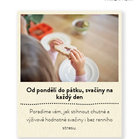
Od pondělí do pátku, svačiny na
každý den
Poradíme vám, jak stihnout chutné a
výživově hodnotné svačiny i bez ranního
stresu.