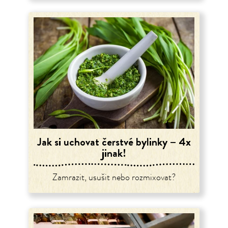
Jak si uchovat čerstvé bylinky – 4x
jinak!
Zamrazit, usušit nebo rozmixovat?