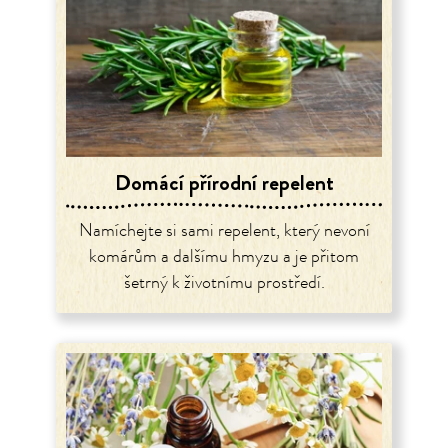
Domácí přírodní repelent
Namíchejte si sami repelent, který nevoní
komárům a dalšímu hmyzu a je přitom
šetrný k životnímu prostředí.