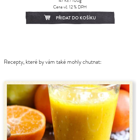
47 Kč / 100g
Cena vč. 12 % DPH
PŘIDAT DO KOŠÍKU
1
2
Recepty, které by vám také mohly chutnat: