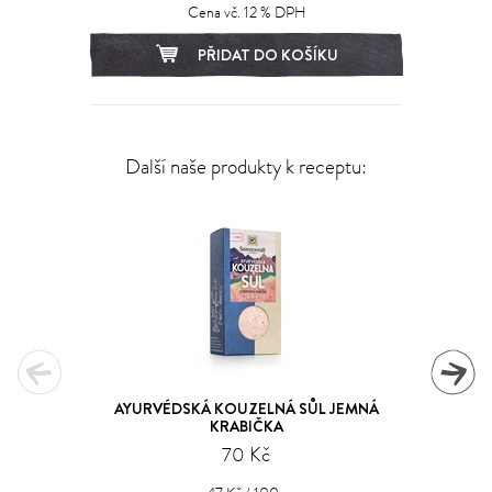
Cena vč. 12 % DPH
PŘIDAT DO KOŠÍKU
Další naše produkty k receptu:
AYURVÉDSKÁ KOUZELNÁ SŮL JEMNÁ
KRABIČKA
70 Kč