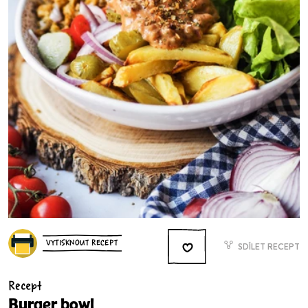
VYTISKNOUT RECEPT
SDÍLET RECEPT
Recept
Burger bowl