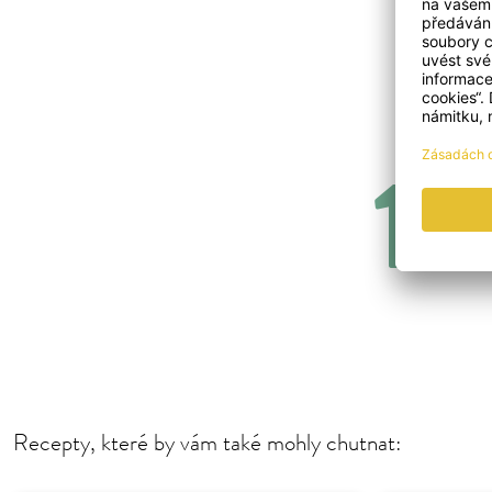
Sáč
Přid
Recepty, které by vám také mohly chutnat: