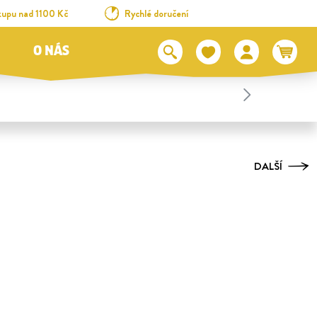
kupu nad 1100 Kč
Rychlé doručení
O NÁS
DALŠÍ