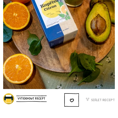
VYTISKNOUT RECEPT
SDÍLET RECEPT