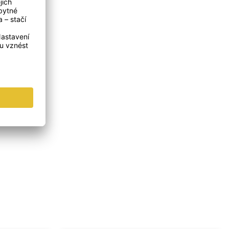
vychladnout.