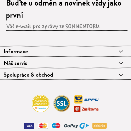
Buďte u odměn a novinek vždy jako
první
Informace
Náš servis
Spolupráce & obchod