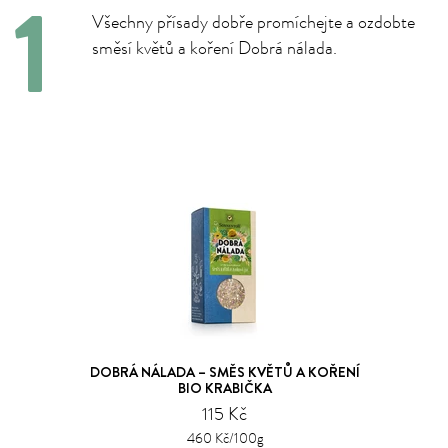
Všechny přísady dobře promíchejte a ozdobte
směsí květů a koření Dobrá nálada.
DOBRÁ NÁLADA – SMĚS KVĚTŮ A KOŘENÍ
BIO KRABIČKA
115 Kč
460 Kč/100g