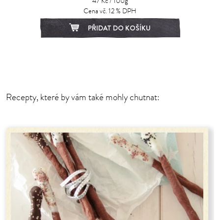
47 Kč / 100g
Cena vč. 12 % DPH
PŘIDAT DO KOŠÍKU
Recepty, které by vám také mohly chutnat: