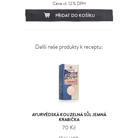
Cena vč. 12 % DPH
PŘIDAT DO KOŠÍKU
Další naše produkty k receptu:
AYURVÉDSKÁ KOUZELNÁ SŮL JEMNÁ
KRABIČKA
70 Kč