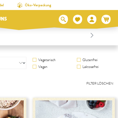
del
Öko-Verpackung
UNS
Vegetarisch
Glutenfrei
Vegan
Laktosefrei
FILTER LÖSCHEN