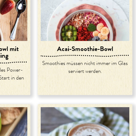
owl mit
Acai-Smoothie-Bowl
ing
Smoothies müssen nicht immer im Glas
des Power-
serviert werden.
Start in den