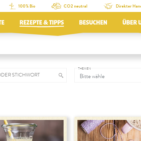
100% Bio
CO2 neutral
Direkter Han
TE
REZEPTE & TIPPS
BESUCHEN
ÜBER 
THEMEN
ODER STICHWORT