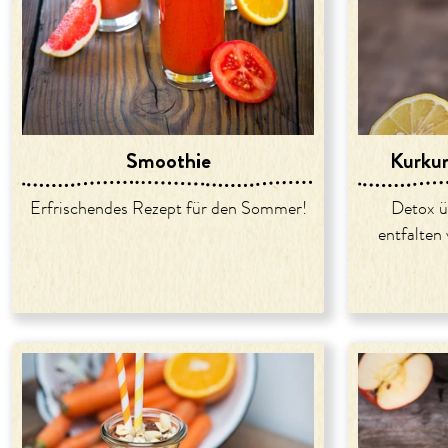
Smoothie
Kurku
Erfrischendes Rezept für den Sommer!
Detox ü
entfalten 