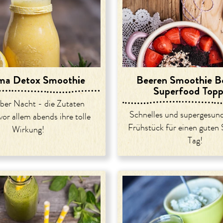
ma Detox Smoothie
Beeren Smoothie B
Superfood Topp
ber Nacht - die Zutaten
Schnelles und supergesun
vor allem abends ihre tolle
Frühstück für einen guten 
Wirkung!
Tag!