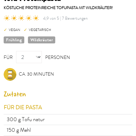
KÖSTLICHE PROTEINREICHE TOFUPASTA MIT WILDKRÄUTER!
4,9 von 5 | 7 Bewertungen
VEGAN
VEGETARISCH
Frühling
Wildkräuter
PERSONEN
FÜR
PERSONEN
CA. 30 MINUTEN
Zutaten
FÜR DIE PASTA
300
g Tofu natur
150
g Mehl