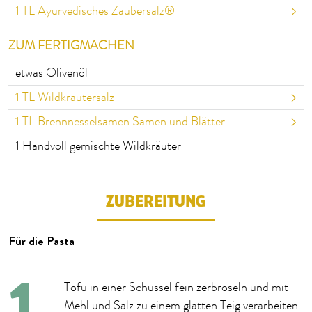
1
TL Ayurvedisches Zaubersalz®
ZUM FERTIGMACHEN
etwas Olivenöl
1
TL Wildkräutersalz
1
TL Brennnesselsamen Samen und Blätter
1
Handvoll gemischte Wildkräuter
ZUBEREITUNG
Für die Pasta
Tofu in einer Schüssel fein zerbröseln und mit
Mehl und Salz zu einem glatten Teig verarbeiten.