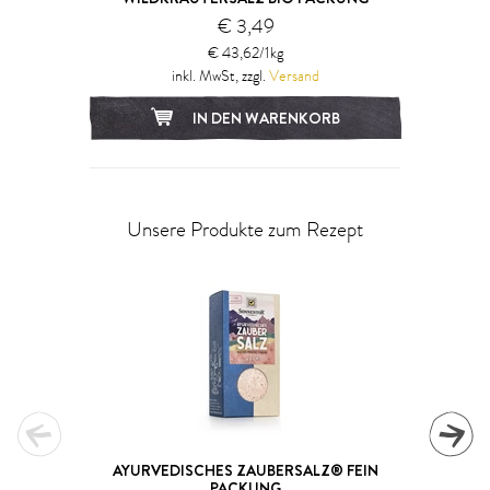
€ 3,49
€ 43,62/1kg
inkl. MwSt, zzgl.
Versand
IN DEN WARENKORB
Unsere Produkte zum Rezept
AYURVEDISCHES ZAUBERSALZ® FEIN
PACKUNG