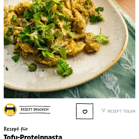
REZEPT DRUCKEN
REZEPT TEILEN
Rezept für
Tofu-Proteinpasta