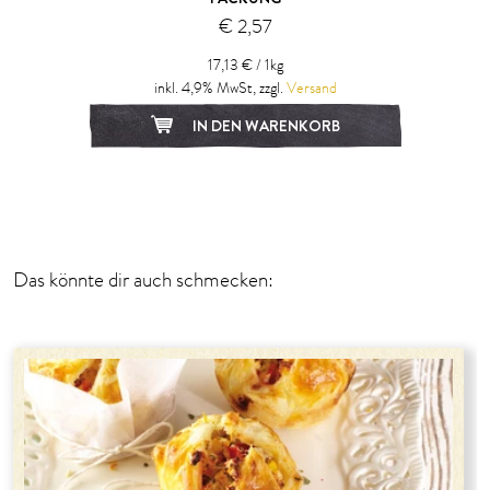
€ 2,57
17,13 € / 1kg
inkl. 4,9% MwSt, zzgl.
Versand
IN DEN WARENKORB
1
2
Das könnte dir auch schmecken: