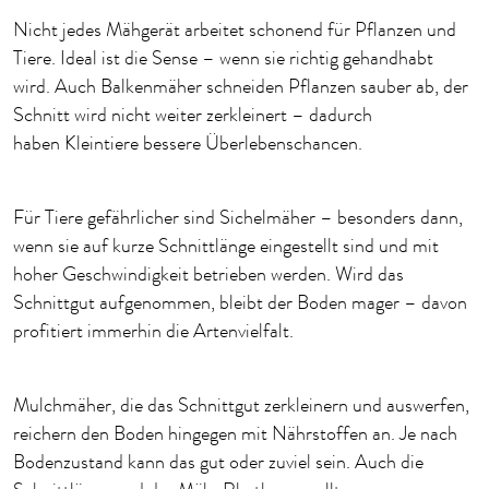
Nicht jedes
Mähgerät
arbeitet schonend für Pflanzen und
Tiere
.
Ideal ist die
Sense
– wenn sie richtig gehandhabt
wird.
Auch
Balkenmäher schneiden Pflanzen sauber ab, der
Schnitt wird nicht weiter zerkleinert – dadurch
haben
Kleint
iere bessere Überlebenschancen.
Für Tiere gefährlicher sind Sichelmäher – besonders dann,
wenn sie auf kurze Schnittlänge eingestellt sind und mit
hoher Geschwindigkeit betrieben werden.
Wird das
Schnittgut aufgenommen, bleibt der Boden mager – davon
profitiert immerhin die Artenvielfalt.
Mulchmäher
, die das Schnittgut zerkleinern und auswerfen,
reichern den Boden hingegen mit Nährstoffen an.
Je nach
Bodenzustand kann das gut oder
zuviel
sein. Auch die