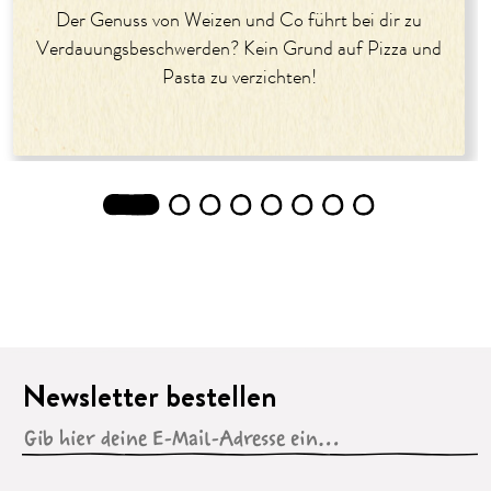
Der Genuss von Weizen und Co führt bei dir zu
Verdauungsbeschwerden? Kein Grund auf Pizza und
Pasta zu verzichten!
1
2
3
4
5
6
7
8
Newsletter bestellen