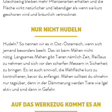
Gleichzeitig bleiben mehr Pflanzenarten erhalten und die
Fläche wirkt natürlicher und
lebendiger
als wenn sie kurz
geschoren wird und bräunlich vertrocknet.
NUR NICHT HUDELN
Hudeln? So nennen wir es in Ost-Österreich, wenn sich
jemand besonders beeilt. Das ist beim Mähen nicht
nötig.
Langsames Mähen
gibt Tieren nämlich Zeit, Reißaus
zu nehmen und sich vor den scharfen Messern in Sicherheit
zu bringen.
Es ist auch sinnvoll, die Mähfläche kurz zu
kontrollieren, bevor du anfängst. Mähen solltest du ohnehin
nur tagsüber, denn in der Dämmerung werden Tiere wie Igel
aktiv und sind dann in Gefahr.
AUF DAS WERKEZUG KOMMT ES AN