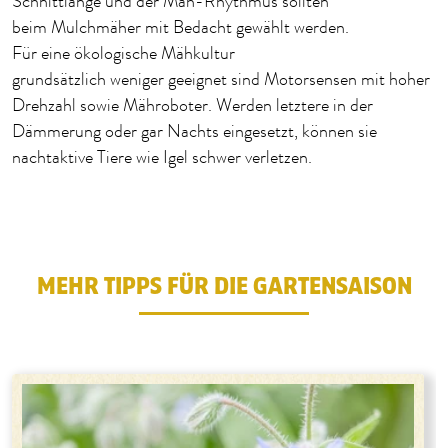
Schnittlänge und der Mäh-Rhythmus sollten
beim
Mulchmäher
mit Bedacht gewählt werden.
Für eine ökologische Mähkultur
grundsätzlich
weniger
geeignet sind Motorsensen mit hoher
Drehzahl
sowie
Mähroboter. Werden letztere in der
Dämmerung oder gar
Nachts
eingesetzt, können sie
nachtaktive Tiere wie Igel schwer verletzen.
MEHR TIPPS FÜR DIE GARTENSAISON