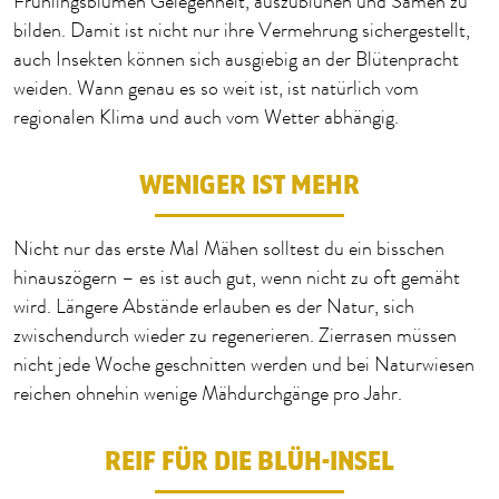
Frühlingsblumen Gelegenheit, auszublühen und Samen zu
bilden. Damit ist nicht nur ihre Vermehrung sichergestellt,
auch Insekten können sich ausgiebig an der Blütenpracht
weiden
.
Wann genau es so weit ist, ist natürlich vom
regionalen Klima und auch vom Wetter abhängig.
WENIGER IST MEHR
Nicht nur das erste Mal Mähen solltest du ein bisschen
hinauszögern – es ist auch gut, wenn nicht zu oft gemäht
wird. Längere Abstände erlauben es der Natur, sich
zwischendurch wieder zu regenerieren.
Zierrasen müssen
nicht jede Woche geschnitten werden und
bei
Naturwiesen
reichen
ohnehin
wenige Mähdurchgänge pro Jahr.
REIF FÜR DIE BLÜH-INSEL