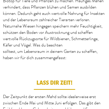
Biotop für Tiere und Pflanzen zu machen.
Häufiges Mähen
verhindert, dass Pflanzen blühen und Samen ausbilden
können. Dadurch geht auch wertvolle Nahrung für Insekten
und der Lebensraum zahlreicher Tierarten verloren.
Naturnahe Wiesen hingegen
speichern
mehr Feuchtigkeit,
schützen den Boden vor Austrocknung und schaffen
wertvolle Rückzugsorte für Wildbienen, Schmetterlinge,
Käfer und Vögel.
Was du beachten
solltest,
um
Lebensraum
in deinem Garten zu schaffen
,
haben wir für dich zusammengefasst:
LASS DIR ZEIT!
Der Zeitpunkt der ersten Mahd
sollte idealerweise erst
zwischen Ende Mai und Mitte Juni erfolgen.
Das gibt den