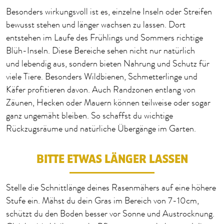
Besonders
wirkungsvoll ist es, einzelne Inseln oder Streifen
bewusst stehen
und länger wachsen
zu lassen.
Dort
entstehen im Laufe des Frühlings und Sommers richtige
Blüh-Inseln. Diese Bereiche
sehen nicht nur
natürlich
und
lebendig aus, sondern bieten Nahrung und Schutz für
viele Tiere. Besonders Wildbienen, Schmetterlinge und
Käfer profitieren davon.
Auch Randzonen entlang von
Zäunen, Hecken oder Mauern können teilweise oder sogar
ganz ungemäht bleiben.
So schaffst du
wichtige
Rückzugsräume und natürliche Übergänge im Garten.
BITTE ETWAS LÄNGER LASSEN
Stelle die Schnittlänge deines Rasenmähers auf eine höhere
Stufe ein.
Mähst du dein Gras im Bereich von 7-10cm,
schützt du den Boden
besser vor Sonne und Austrocknung.