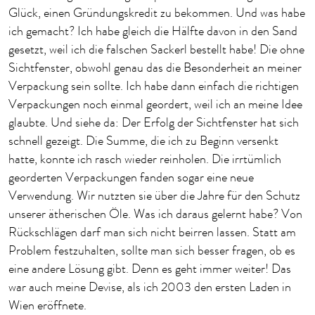
Glück, einen Gründungskredit zu bekommen. Und was habe
ich gemacht? Ich habe gleich die Hälfte davon in den Sand
gesetzt, weil ich die falschen Sackerl bestellt habe! Die ohne
Sichtfenster, obwohl genau das die Besonderheit an meiner
Verpackung sein sollte. Ich habe dann einfach die richtigen
Verpackungen noch einmal geordert, weil ich an meine Idee
glaubte. Und siehe da: Der Erfolg der Sichtfenster hat sich
schnell gezeigt. Die Summe, die ich zu Beginn versenkt
hatte, konnte ich rasch wieder reinholen. Die irrtümlich
georderten Verpackungen fanden sogar eine neue
Verwendung. Wir nutzten sie über die Jahre für den Schutz
unserer ätherischen Öle. Was ich daraus gelernt habe? Von
Rückschlägen darf man sich nicht beirren lassen. Statt am
Problem festzuhalten, sollte man sich besser fragen, ob es
eine andere Lösung gibt. Denn es geht immer weiter! Das
war auch meine Devise, als ich 2003 den ersten Laden in
Wien eröffnete.