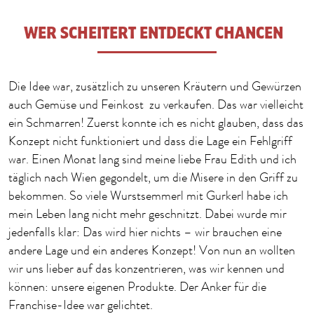
WER SCHEITERT ENTDECKT CHANCEN
Die Idee war, zusätzlich zu unseren Kräutern und Gewürzen
auch Gemüse und Feinkost zu verkaufen. Das war vielleicht
ein Schmarren! Zuerst konnte ich es nicht glauben, dass das
Konzept nicht funktioniert und dass die Lage ein Fehlgriff
war. Einen Monat lang sind meine liebe Frau Edith und ich
täglich nach Wien gegondelt, um die Misere in den Griff zu
bekommen. So viele Wurstsemmerl mit Gurkerl habe ich
mein Leben lang nicht mehr geschnitzt. Dabei wurde mir
jedenfalls klar: Das wird hier nichts – wir brauchen eine
andere Lage und ein anderes Konzept! Von nun an wollten
wir uns lieber auf das konzentrieren, was wir kennen und
können: unsere eigenen Produkte. Der Anker für die
Franchise-Idee war gelichtet.