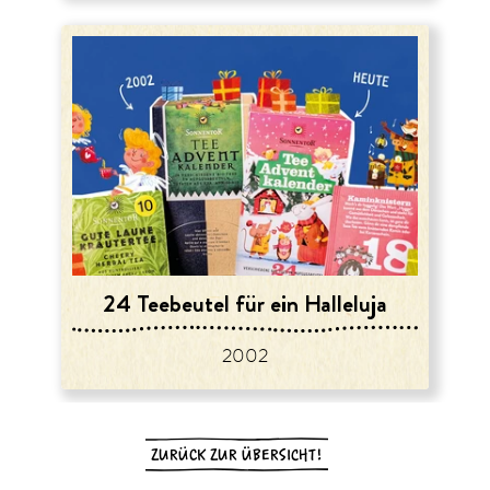
24 Teebeutel für ein Halleluja
2002
ZURÜCK ZUR ÜBERSICHT!