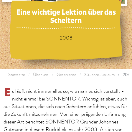
Eine wichtige Lektion über das
Scheitern
2003
Startseite
Über uns
Geschichte
35 Jahre Jubiläum
200
E
s läuft nicht immer alles so, wie man es sich vorstellt -
nicht einmal bei SONNENTOR. Wichtig ist aber, auch
aus Situationen, die sich nach Scheitern anfühlen, etwas für
die Zukunft mitzunehmen. Von einer prägenden Erfahrung
dieser Art berichtet SONNENTOR Gründer Johannes
Gutmann in diesem Rückblick ins Jahr 2003: Als ich vor