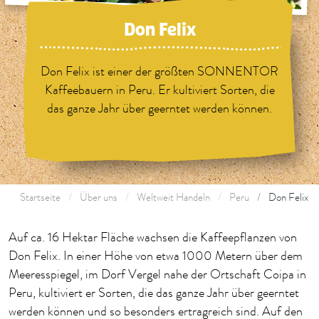
Don Felix
Don Felix ist einer der größten SONNENTOR
Kaffeebauern in Peru. Er kultiviert Sorten, die
das ganze Jahr über geerntet werden können.
Startseite
Über uns
Weltweit Handeln
Peru
Don Felix
Auf ca. 16 Hektar Fläche wachsen die Kaffeepflanzen von
Don Felix. In einer Höhe von etwa 1000 Metern über dem
Meeresspiegel, im Dorf Vergel nahe der Ortschaft Coipa in
Peru, kultiviert er Sorten, die das ganze Jahr über geerntet
werden können und so besonders ertragreich sind. Auf den