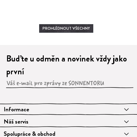
1
2
3
4
PROHLÉDNOUT VŠECHNY
Buďte u odměn a novinek vždy jako
první
Informace
Náš servis
Spolupráce & obchod