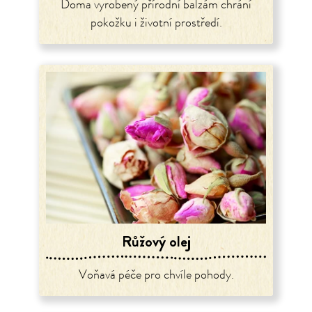
Doma vyrobený přírodní balzám chrání
pokožku i životní prostředí.
Růžový olej
Voňavá péče pro chvíle pohody.