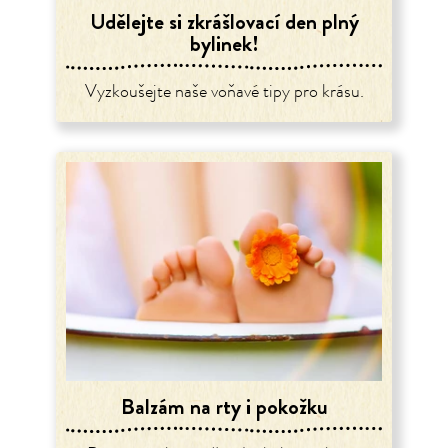
Udělejte si zkrášlovací den plný
bylinek!
Vyzkoušejte naše voňavé tipy pro krásu.
Balzám na rty i pokožku