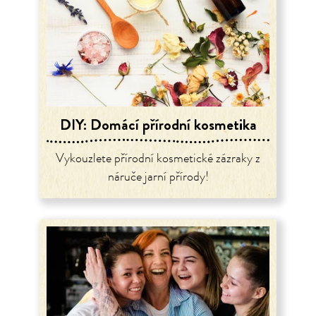
DIY: Domácí přírodní kosmetika
Vykouzlete přírodní kosmetické zázraky z
náruče jarní přírody!