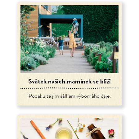
Svátek našich maminek se blíží
Poděkujte jim šálkem výborného čaje.