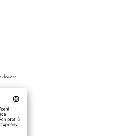
sklovata.
 minut.