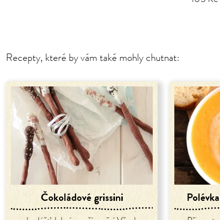
Recepty, které by vám také mohly chutnat:
Čokoládové grissini
Polévka