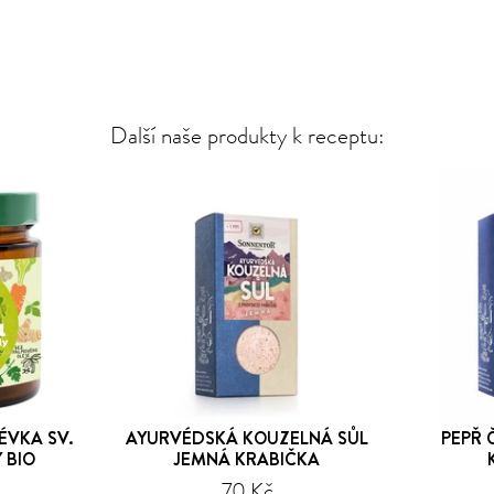
Další naše produkty k receptu:
ÉVKA SV.
AYURVÉDSKÁ KOUZELNÁ SŮL
PEPŘ 
 BIO
JEMNÁ KRABIČKA
70 Kč