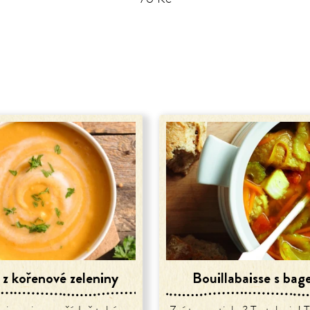
 z kořenové zeleniny
Bouillabaisse s bag