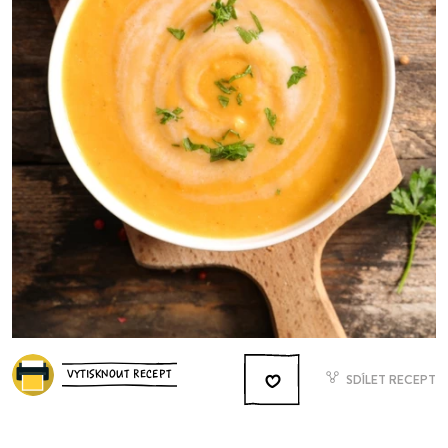
VYTISKNOUT RECEPT
SDÍLET RECEPT