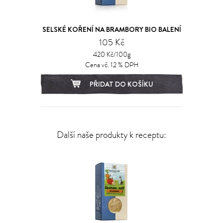
SELSKÉ KOŘENÍ NA BRAMBORY BIO BALENÍ
105 Kč
420 Kč/100g
Cena vč. 12 % DPH
PŘIDAT DO KOŠÍKU
Další naše produkty k receptu: