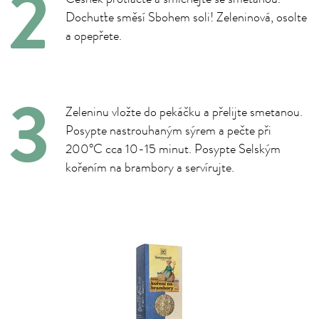
Dochuťte směsí Sbohem soli! Zeleninová, osolte
a opepřete.
Zeleninu vložte do pekáčku a přelijte smetanou.
Posypte nastrouhaným sýrem a pečte při
200°C cca 10-15 minut. Posypte Selským
kořením na brambory a servírujte.