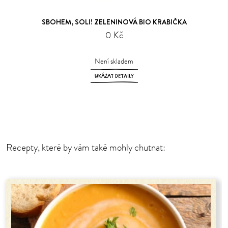
SBOHEM, SOLI! ZELENINOVÁ BIO KRABIČKA
0 Kč
Není skladem
UKÁZAT DETAILY
Recepty, které by vám také mohly chutnat: