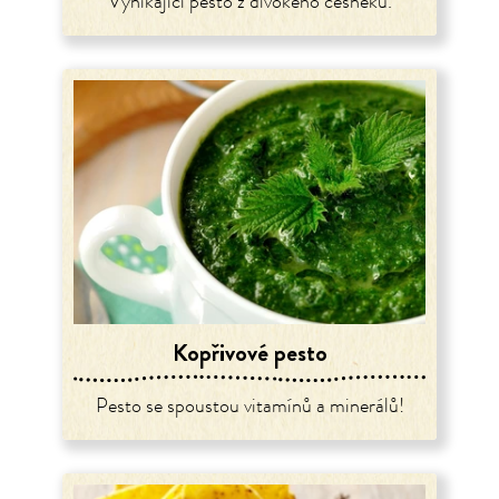
Vynikající pesto z divokého česneku.
Kopřivové pesto
Pesto se spoustou vitamínů a minerálů!