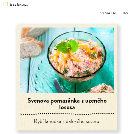
Bez laktózy
VYMAZAT FILTRY
Svenova pomazánka z uzeného
lososa
Rybí lahůdka z dalekého severu.