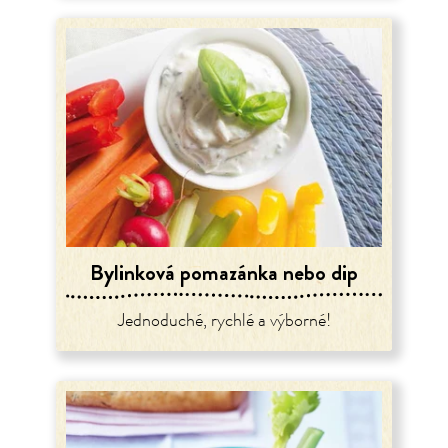
Bylinková pomazánka nebo dip
Jednoduché, rychlé a výborné!