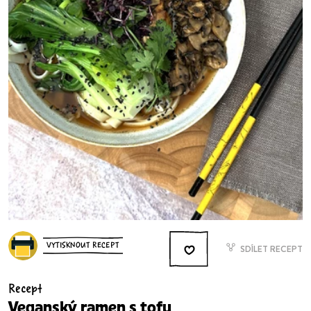
VYTISKNOUT RECEPT
SDÍLET RECEPT
Recept
Veganský ramen s tofu