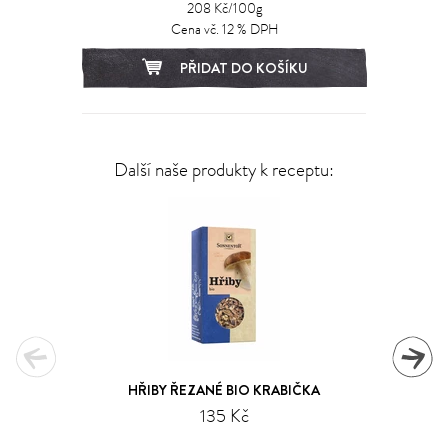
208 Kč/100g
Cena vč. 12 % DPH
PŘIDAT DO KOŠÍKU
Další naše produkty k receptu:
HŘIBY ŘEZANÉ BIO KRABIČKA
135 Kč