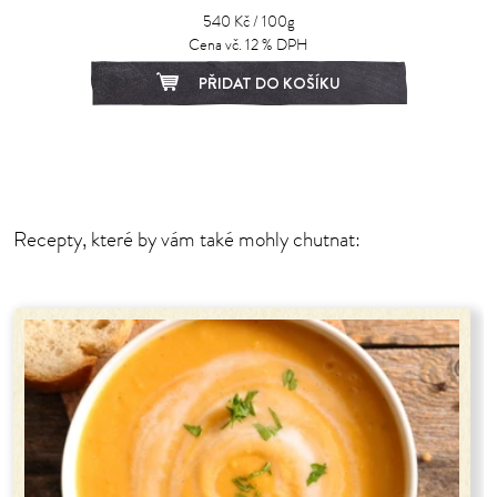
540 Kč / 100g
Cena vč. 12 % DPH
PŘIDAT DO KOŠÍKU
1
2
Recepty, které by vám také mohly chutnat: