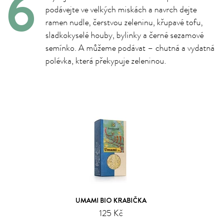
podávejte ve velkých miskách a navrch dejte
ramen nudle, čerstvou zeleninu, křupavé tofu,
sladkokyselé houby, bylinky a černé sezamové
semínko. A můžeme podávat – chutná a vydatná
polévka, která překypuje zeleninou.
UMAMI BIO KRABIČKA
125 Kč