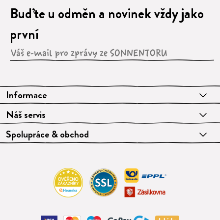
Buďte u odměn a novinek vždy jako
první
Informace
Náš servis
Spolupráce & obchod