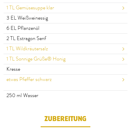
1
TL Gemüsesuppe klar
3
EL Weißweinessig
6
EL Pflanzenöl
2
TL Estragon Senf
1
TL Wildkräutersalz
1
TL Sonnige Grüße® Honig
Kresse
etwas Pfeffer schwarz
250
ml Wasser
ZUBEREITUNG