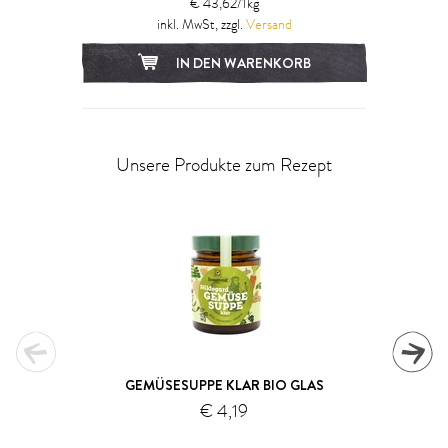
€ 43,62/1kg
inkl. MwSt, zzgl.
Versand
IN DEN WARENKORB
Unsere Produkte zum Rezept
GEMÜSESUPPE KLAR BIO GLAS
€ 4,19