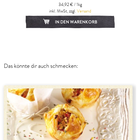
34,92 € / 1kg
inkl. MwSt, zzgl.
Versand
IN DEN WARENKORB
1
2
3
Das könnte dir auch schmecken: