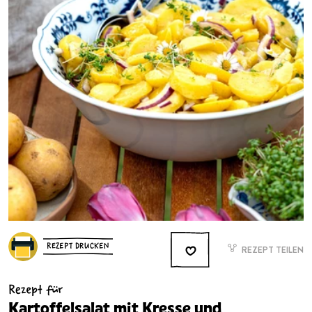
REZEPT DRUCKEN
REZEPT TEILEN
Rezept für
Kartoffelsalat mit Kresse und